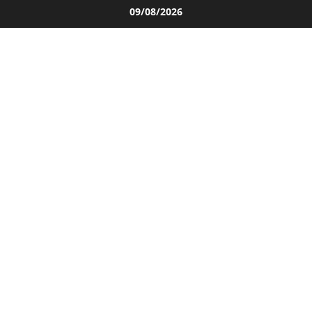
Salta
09/08/2026
al
contenuto