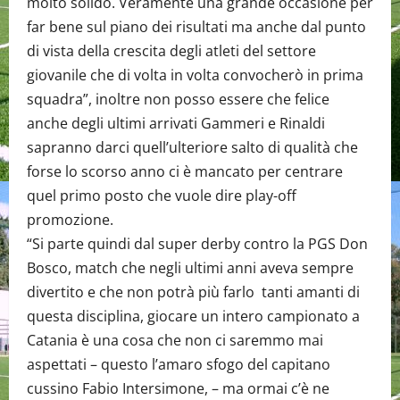
molto solido. Veramente una grande occasione per
far bene sul piano dei risultati ma anche dal punto
di vista della crescita degli atleti del settore
giovanile che di volta in volta convocherò in prima
squadra”, inoltre non posso essere che felice
anche degli ultimi arrivati Gammeri e Rinaldi
sapranno darci quell’ulteriore salto di qualità che
forse lo scorso anno ci è mancato per centrare
quel primo posto che vuole dire play-off
promozione.
“Si parte quindi dal super derby contro la PGS Don
Bosco, match che negli ultimi anni aveva sempre
divertito e che non potrà più farlo tanti amanti di
questa disciplina, giocare un intero campionato a
Catania è una cosa che non ci saremmo mai
aspettati – questo l’amaro sfogo del capitano
cussino Fabio Intersimone, – ma ormai c’è ne