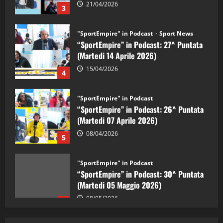
"SportEmpire" in Podcast
Sport News
“SportEmpire” in Podcast: 27^ Puntata
(Martedi 14 Aprile 2026)
15/04/2026
4
"SportEmpire" in Podcast
“SportEmpire” in Podcast: 26^ Puntata
(Martedi 07 Aprile 2026)
08/04/2026
5
"SportEmpire" in Podcast
“SportEmpire” in Podcast: 30^ Puntata
(Martedi 05 Maggio 2026)
08/05/2026
1
"SportEmpire" in Podcast
Sport News