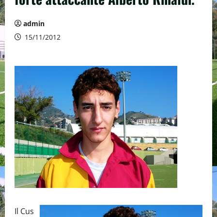
admin
15/11/2012
Il Cus