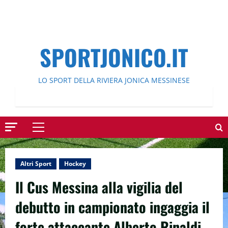
SPORTJONICO.IT
LO SPORT DELLA RIVIERA JONICA MESSINESE
Menu
principale
Altri Sport
Hockey
Il Cus Messina alla vigilia del
debutto in campionato ingaggia il
forte attaccante Alberto Rinaldi.