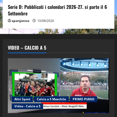
Serie D: Pubblicati i calendari 2026-27. si parte il 6
Settembre
sportjonico
10/08/2026
VIDEO – CALCIO A 5
Altri Sport
Calcio a 5 Maschile
PRIMO PIANO
Video - Calcio a 5