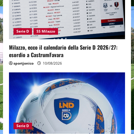
Serie D
SS Milazzo
Milazzo, ecco il calendario della Serie D 2026/27:
esordio a CastrumFavara
sportjonico
10/08/2026
Serie D