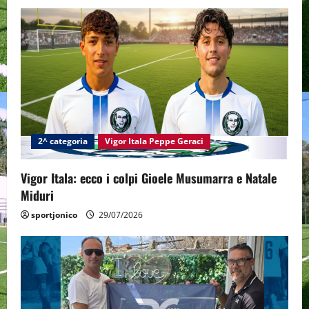
2^ categoria
Vigor Itala Peppe Geraci
Vigor Itala: ecco i colpi Gioele Musumarra e Natale
Miduri
sportjonico
29/07/2026