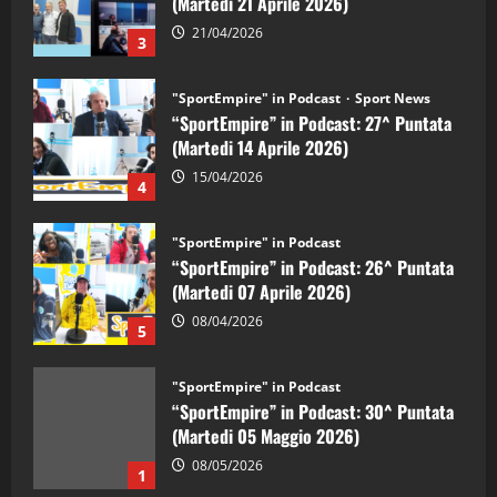
(Martedi 21 Aprile 2026)
21/04/2026
3
"SportEmpire" in Podcast
Sport News
“SportEmpire” in Podcast: 27^ Puntata
(Martedi 14 Aprile 2026)
15/04/2026
4
"SportEmpire" in Podcast
“SportEmpire” in Podcast: 26^ Puntata
(Martedi 07 Aprile 2026)
08/04/2026
5
"SportEmpire" in Podcast
“SportEmpire” in Podcast: 30^ Puntata
(Martedi 05 Maggio 2026)
08/05/2026
1