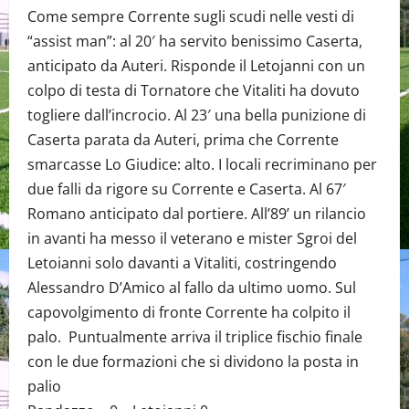
Come sempre Corrente sugli scudi nelle vesti di
“assist man”: al 20′ ha servito benissimo Caserta,
anticipato da Auteri. Risponde il Letojanni con un
colpo di testa di Tornatore che Vitaliti ha dovuto
togliere dall’incrocio. Al 23′ una bella punizione di
Caserta parata da Auteri, prima che Corrente
smarcasse Lo Giudice: alto. I locali recriminano per
due falli da rigore su Corrente e Caserta. Al 67′
Romano anticipato dal portiere. All’89’ un rilancio
in avanti ha messo il veterano e mister Sgroi del
Letoianni solo davanti a Vitaliti, costringendo
Alessandro D’Amico al fallo da ultimo uomo. Sul
capovolgimento di fronte Corrente ha colpito il
palo. Puntualmente arriva il triplice fischio finale
con le due formazioni che si dividono la posta in
palio