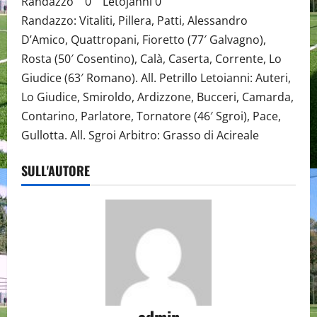
Randazzo 0 Letojanni 0
Randazzo: Vitaliti, Pillera, Patti, Alessandro
D’Amico, Quattropani, Fioretto (77′ Galvagno),
Rosta (50′ Cosentino), Calà, Caserta, Corrente, Lo
Giudice (63′ Romano). All. Petrillo Letoianni: Auteri,
Lo Giudice, Smiroldo, Ardizzone, Bucceri, Camarda,
Contarino, Parlatore, Tornatore (46′ Sgroi), Pace,
Gullotta. All. Sgroi Arbitro: Grasso di Acireale
SULL'AUTORE