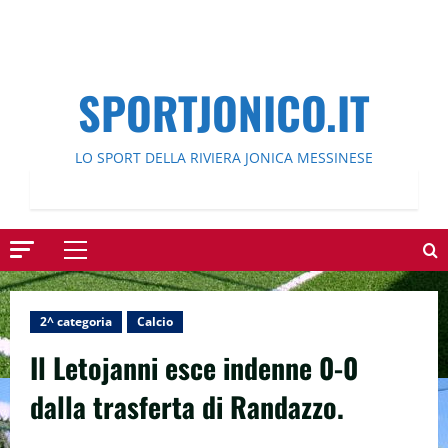
SPORTJONICO.IT
LO SPORT DELLA RIVIERA JONICA MESSINESE
Menu
principale
2^ categoria
Calcio
Il Letojanni esce indenne 0-0
dalla trasferta di Randazzo.