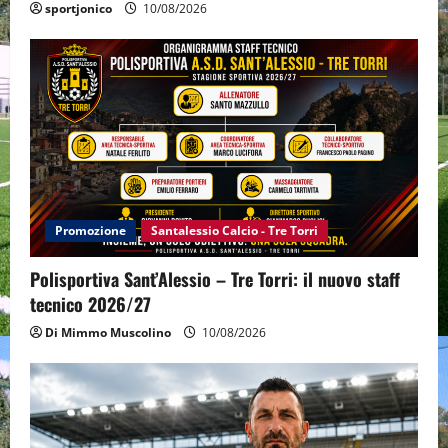
sportjonico
10/08/2026
Promozione
Santalessio Calcio - Tre Torri
Polisportiva Sant’Alessio – Tre Torri: il nuovo staff
tecnico 2026/27
Di Mimmo Muscolino
10/08/2026