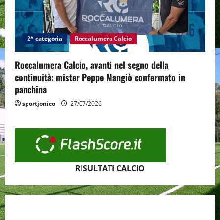
2^ categoria
Roccalumera Calcio
Roccalumera Calcio, avanti nel segno della
continuità: mister Peppe Mangiò confermato in
panchina
sportjonico
27/07/2026
RISULTATI CALCIO