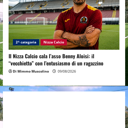
2^ categoria
Nizza Calcio
Il Nizza Calcio cala l’asso Benny Aloisi: il
“vecchietto” con l’entusiasmo di un ragazzino
Di Mimmo Muscolino
09/08/2026