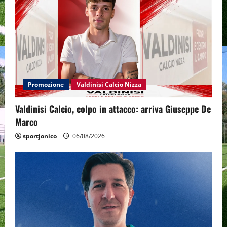
Promozione
Valdinisi Calcio Nizza
Valdinisi Calcio, colpo in attacco: arriva Giuseppe De
Marco
sportjonico
06/08/2026