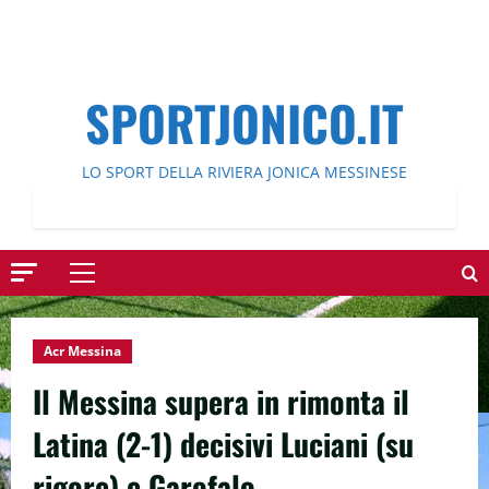
SPORTJONICO.IT
LO SPORT DELLA RIVIERA JONICA MESSINESE
Menu
principale
Acr Messina
Il Messina supera in rimonta il
Latina (2-1) decisivi Luciani (su
rigore) e Garofalo