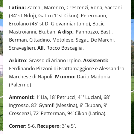
Latina:
Zacchi, Marenco, Crescenzi, Vona, Saccani
(34′ st Ndoj), Gatto (1′ st Cikon), Petermann,
Ercolano (45′ st Di Giovanniantonio), Bocic,
Mastroianni, Ekuban.
A disp
.: Pannozzo, Basti,
Berman, Cittadino, Motolese, Segat, De Marchi,
Scravaglieri.
All.
Rocco Boscaglia.
Arbitro
: Grasso di Ariano Irpino.
Assistenti:
Ferdinando Pizzoni di Frattamaggiore e Alessandro
Marchese di Napoli. I
V uomo:
Dario Madonia
(Palermo)
Ammoniti:
1’ Lia, 18’ Petrucci, 41’ Luciani, 68’
Ingrosso, 83’ Gyamfi (Messina), 6’ Ekuban, 9’
Crescenzi, 72’ Petterman, 94’ Cikon (Latina).
Corner:
5-6.
Recupero
: 3′ e 5′.