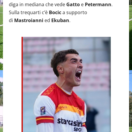
diga in mediana che vede
Gatto
e
Petermann
.
Sulla trequarti c’è
Bocic
a supporto
di
Mastroianni
ed
Ekuban
.