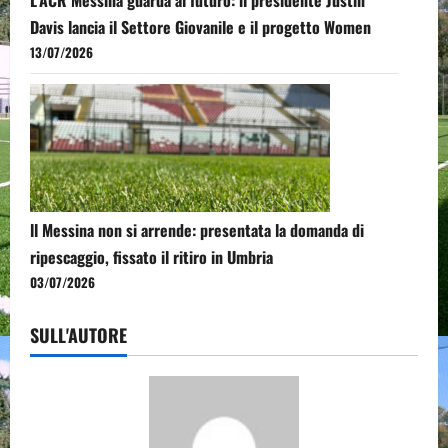
L’ACR Messina guarda al futuro: il presidente Justin
Davis lancia il Settore Giovanile e il progetto Women
13/07/2026
ll Messina non si arrende: presentata la domanda di
ripescaggio, fissato il ritiro in Umbria
03/07/2026
SULL'AUTORE