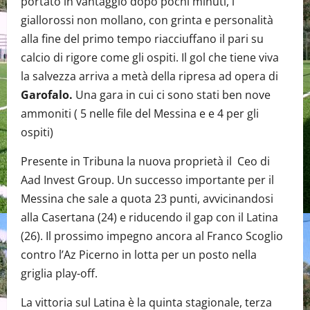
portato in vantaggio dopo pochi minuti, i
giallorossi non mollano, con grinta e personalità
alla fine del primo tempo riacciuffano il pari su
calcio di rigore come gli ospiti. Il gol che tiene viva
la salvezza arriva a metà della ripresa ad opera di
Garofalo.
Una gara in cui ci sono stati ben nove
ammoniti ( 5 nelle file del Messina e e 4 per gli
ospiti)
Presente in Tribuna la nuova proprietà il Ceo di
Aad Invest Group. Un successo importante per il
Messina che sale a quota 23 punti, avvicinandosi
alla Casertana (24) e riducendo il gap con il Latina
(26). Il prossimo impegno ancora al Franco Scoglio
contro l’Az Picerno in lotta per un posto nella
griglia play-off.
La vittoria sul Latina è la quinta stagionale, terza