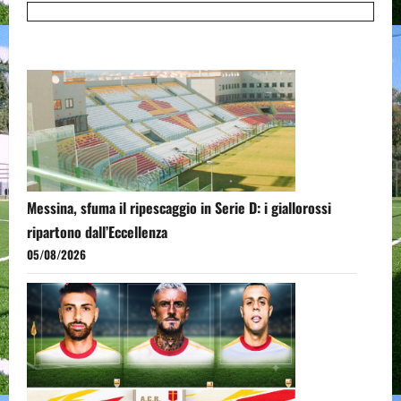
Messina, sfuma il ripescaggio in Serie D: i giallorossi
ripartono dall’Eccellenza
05/08/2026