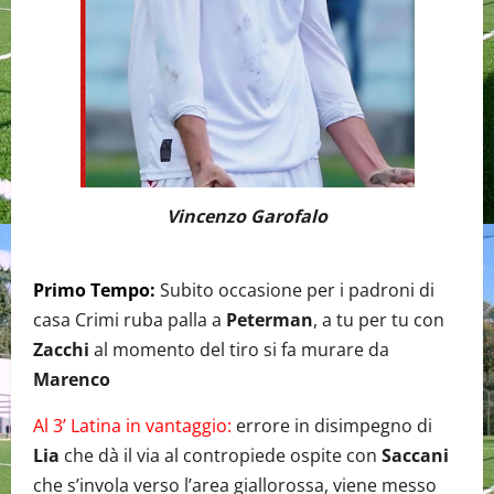
Vincenzo Garofalo
Primo Tempo:
Subito occasione per i padroni di
casa Crimi ruba palla a
Peterman
, a tu per tu con
Zacchi
al momento del tiro si fa murare da
Marenco
Al 3’ Latina in vantaggio:
errore in disimpegno di
Lia
che dà il via al contropiede ospite con
Saccani
che s’invola verso l’area giallorossa, viene messo