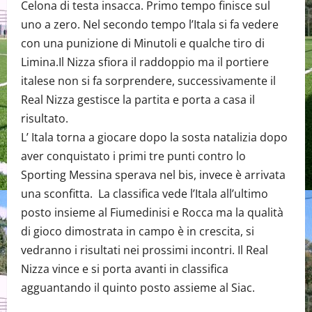
Celona di testa insacca. Primo tempo finisce sul
uno a zero. Nel secondo tempo l’Itala si fa vedere
con una punizione di Minutoli e qualche tiro di
Limina.Il Nizza sfiora il raddoppio ma il portiere
italese non si fa sorprendere, successivamente il
Real Nizza gestisce la partita e porta a casa il
risultato.
L’ Itala torna a giocare dopo la sosta natalizia dopo
aver conquistato i primi tre punti contro lo
Sporting Messina sperava nel bis, invece è arrivata
una sconfitta. La classifica vede l’Itala all’ultimo
posto insieme al Fiumedinisi e Rocca ma la qualità
di gioco dimostrata in campo è in crescita, si
vedranno i risultati nei prossimi incontri. Il Real
Nizza vince e si porta avanti in classifica
agguantando il quinto posto assieme al Siac.