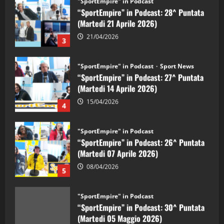
“SportEmpire” in Podcast: 28^ Puntata
(Martedi 21 Aprile 2026)
21/04/2026
3
"SportEmpire" in Podcast
Sport News
“SportEmpire” in Podcast: 27^ Puntata
(Martedi 14 Aprile 2026)
15/04/2026
4
"SportEmpire" in Podcast
“SportEmpire” in Podcast: 26^ Puntata
(Martedi 07 Aprile 2026)
08/04/2026
5
"SportEmpire" in Podcast
“SportEmpire” in Podcast: 30^ Puntata
(Martedi 05 Maggio 2026)