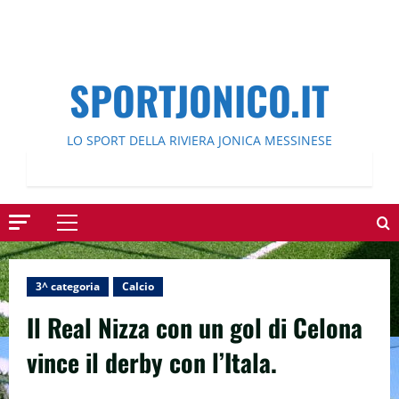
SPORTJONICO.IT
LO SPORT DELLA RIVIERA JONICA MESSINESE
Menu
principale
3^ categoria
Calcio
Il Real Nizza con un gol di Celona
vince il derby con l’Itala.