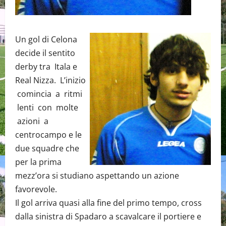
Un gol di Celona
decide il sentito
derby tra Itala e
Real Nizza. L’inizio
comincia a ritmi
lenti con molte
azioni a
centrocampo e le
due squadre che
per la prima
mezz’ora si studiano aspettando un azione
favorevole.
Il gol arriva quasi alla fine del primo tempo, cross
dalla sinistra di Spadaro a scavalcare il portiere e