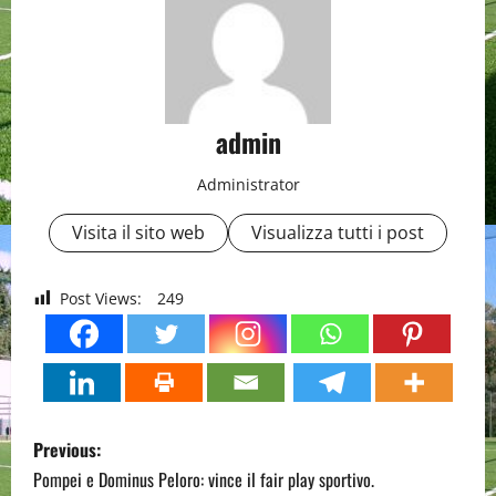
admin
Administrator
Visita il sito web
Visualizza tutti i post
Post Views:
249
P
Previous:
o
Pompei e Dominus Peloro: vince il fair play sportivo.