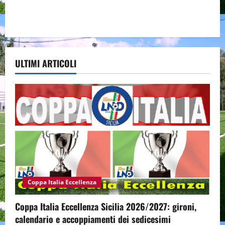
ULTIMI ARTICOLI
Coppa Italia Eccellenza
Coppa Italia Eccellenza Sicilia 2026/2027: gironi,
calendario e accoppiamenti dei sedicesimi