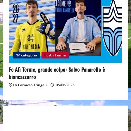
1^ categoria
Fc Alì Terme
Fc Alì Terme, grande colpo: Salvo Panarello è
biancazzurro
Di Carmelo Tringali
05/08/2026