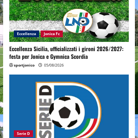
Eccellenza
Jonica Fc
Eccellenza Sicilia, ufficializzati i gironi 2026/2027:
festa per Jonica e Gymnica Scordia
sportjonico
05/08/2026
Serie D