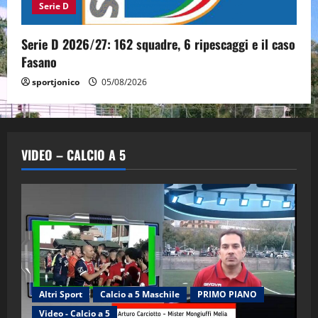
Serie D
Serie D 2026/27: 162 squadre, 6 ripescaggi e il caso
Fasano
sportjonico
05/08/2026
VIDEO – CALCIO A 5
Altri Sport
Calcio a 5 Maschile
PRIMO PIANO
Video - Calcio a 5