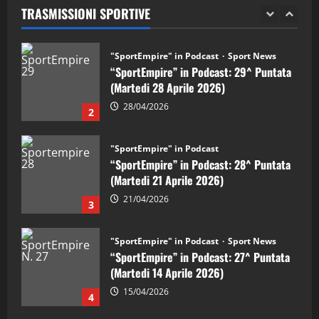
TRASMISSIONI SPORTIVE
28/04/2026
2
"SportEmpire" in Podcast
“SportEmpire” in Podcast: 28^ Puntata
(Martedi 21 Aprile 2026)
21/04/2026
3
"SportEmpire" in Podcast
Sport News
“SportEmpire” in Podcast: 27^ Puntata
(Martedi 14 Aprile 2026)
15/04/2026
4
"SportEmpire" in Podcast
“SportEmpire” in Podcast: 26^ Puntata
(Martedi 07 Aprile 2026)
08/04/2026
5