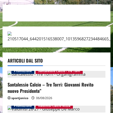
ARTICOLI DAL SITO
Promozione
Santalessio Calcio - Tre Torri
Santalessio Calcio – Tre Torri: Giovanni Rovito
nuovo Presidente”
sportjonico
06/08/2026
Promozione
Valdinisi Calcio Nizza