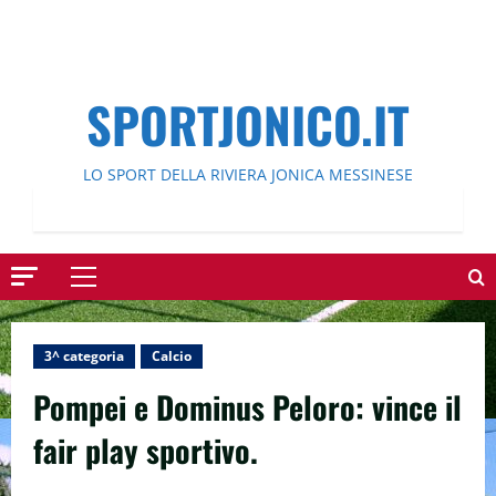
SPORTJONICO.IT
LO SPORT DELLA RIVIERA JONICA MESSINESE
Menu
principale
3^ categoria
Calcio
Pompei e Dominus Peloro: vince il
fair play sportivo.