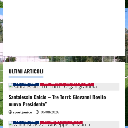
ULTIMI ARTICOLI
Promozione
Santalessio Calcio - Tre Torri
Santalessio Calcio – Tre Torri: Giovanni Rovito
nuovo Presidente”
sportjonico
06/08/2026
Promozione
Valdinisi Calcio Nizza