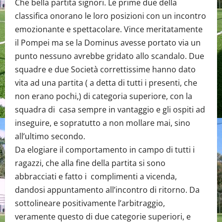
Che bella partita signori. Le prime due della
classifica onorano le loro posizioni con un incontro
emozionante e spettacolare. Vince meritatamente
il Pompei ma se la Dominus avesse portato via un
punto nessuno avrebbe gridato allo scandalo. Due
squadre e due Società correttissime hanno dato
vita ad una partita ( a detta di tutti i presenti, che
non erano pochi,) di categoria superiore, con la
squadra di casa sempre in vantaggio e gli ospiti ad
inseguire, e sopratutto a non mollare mai, sino
all’ultimo secondo.
Da elogiare il comportamento in campo di tutti i
ragazzi, che alla fine della partita si sono
abbracciati e fatto i complimenti a vicenda,
dandosi appuntamento all’incontro di ritorno. Da
sottolineare positivamente l’arbitraggio,
veramente questo di due categorie superiori, e