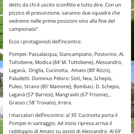
detto da chi è uscito sconfitto e tutto dire. Con un
pizzico di presunzione, saranno due squadre che
vedremo nelle prime posizioni sino alla fine del
campionato”.
Ecco i protagonisti dell’incontro:
Pompei: Passalacqua, Stancampiano, Postorino, Al.
Tuttobene, Modica (84’ M. Tuttobene), Alessandro,
Laganà, Origlia, Cucinotta, Amato (80’ Rizzo),
Paludetti. Dominus Peloro: Sisti, Nea, Schepis,
Puleo, Strano (85’ Mamone), Bombaci, D. Schepis,
Laganà (57’ Barresi), Mangraviti (67’ Frisone), ,
Grasso ( 58’ Trovato), Irrera.
I marcatori dell’incontro: al 35’ Cucinotta porta il
Pompei in vantaggio. Ad inizio ripresa arriva il
raddoppio di Amato su assist di Alessandro. Al 69’