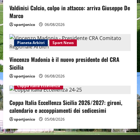
Valdinisi Calcio, colpo in attacco: arriva Giuseppe De
Marco
sportjonico
06/08/2026
Pianeta Arbitri
Sport News
Vincenzo Madonia è il nuovo presidente del CRA
Sicilia
sportjonico
06/08/2026
Coppa Italia Eccellenza
Coppa Italia Eccellenza Sicilia 2026/2027: gironi,
calendario e accoppiamenti dei sedicesimi
sportjonico
05/08/2026