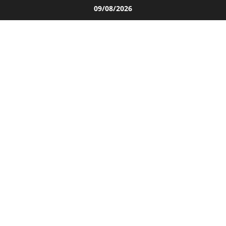
Salta
09/08/2026
al
contenuto