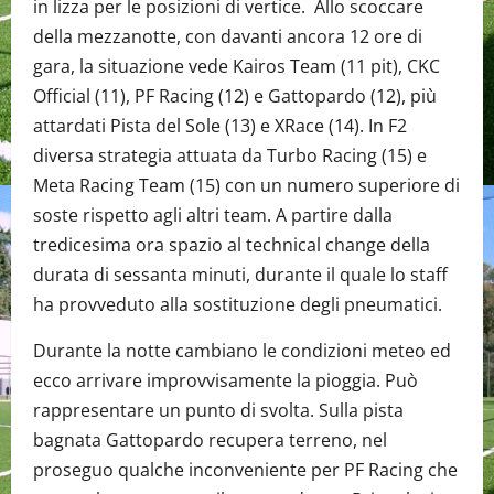
in lizza per le posizioni di vertice. Allo scoccare
della mezzanotte, con davanti ancora 12 ore di
gara, la situazione vede Kairos Team (11 pit), CKC
Official (11), PF Racing (12) e Gattopardo (12), più
attardati Pista del Sole (13) e XRace (14). In F2
diversa strategia attuata da Turbo Racing (15) e
Meta Racing Team (15) con un numero superiore di
soste rispetto agli altri team. A partire dalla
tredicesima ora spazio al technical change della
durata di sessanta minuti, durante il quale lo staff
ha provveduto alla sostituzione degli pneumatici.
Durante la notte cambiano le condizioni meteo ed
ecco arrivare improvvisamente la pioggia. Può
rappresentare un punto di svolta. Sulla pista
bagnata Gattopardo recupera terreno, nel
proseguo qualche inconveniente per PF Racing che