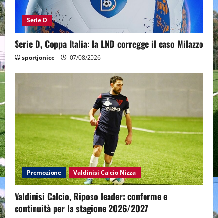
Serie D
Serie D, Coppa Italia: la LND corregge il caso Milazzo
sportjonico
07/08/2026
Promozione
Valdinisi Calcio Nizza
Valdinisi Calcio, Riposo leader: conferme e
continuità per la stagione 2026/2027