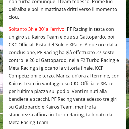
non turba comunque il team tedesco. Prime luci
dell’alba e poi in mattinata dritti verso il momento
clou.
Soltanto 3h e 30’ all’arrivo:
PF Racing in testa con
un giro su Kairos Team e due su Gattopardo, poi
CKC Official, Pista del Sole e XRace. A due ore dalla
conclusione, PF Racing ha già effettuato 27 soste
contro le 26 di Gattopardo, nella F2 Turbo Racing e
Meta Racing si giocano la vittoria finale, KCP
Competizioni è terzo. Manca un’ora al termine, con
Kairos Team in vantaggio su CKC Official e XRace
per l’ultima piazza sul podio. Venti minuti alla
bandiera a scacchi. PF Racing vanta adesso tre giri
su Gattopardo e Kairos Team, mentre la
stanchezza affiora in Turbo Racing, tallonato da
Meta Racing Team.