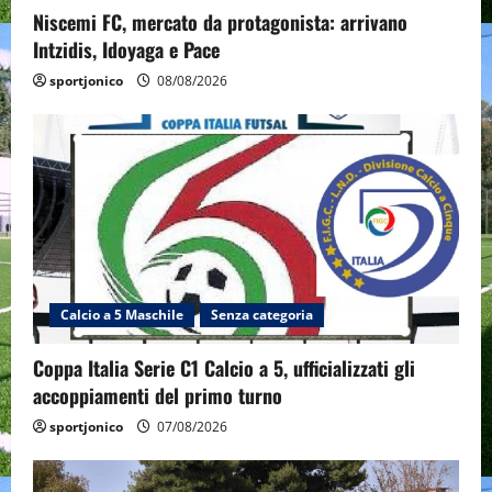
Niscemi FC, mercato da protagonista: arrivano
Intzidis, Idoyaga e Pace
sportjonico
08/08/2026
Calcio a 5 Maschile
Senza categoria
Coppa Italia Serie C1 Calcio a 5, ufficializzati gli
accoppiamenti del primo turno
sportjonico
07/08/2026