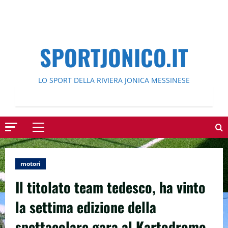
SPORTJONICO.IT
LO SPORT DELLA RIVIERA JONICA MESSINESE
Menu
principale
motori
Il titolato team tedesco, ha vinto
la settima edizione della
spettacolare gara al Kartodromo