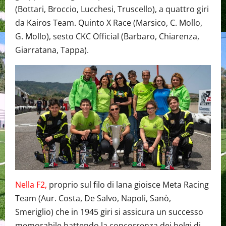
(Bottari, Broccio, Lucchesi, Truscello), a quattro giri
da Kairos Team. Quinto X Race (Marsico, C. Mollo,
G. Mollo), sesto CKC Official (Barbaro, Chiarenza,
Giarratana, Tappa).
Nella F2,
proprio sul filo di lana gioisce Meta Racing
Team (Aur. Costa, De Salvo, Napoli, Sanò,
Smeriglio) che in 1945 giri si assicura un successo
memorabile battendo la concorrenza dei belgi di