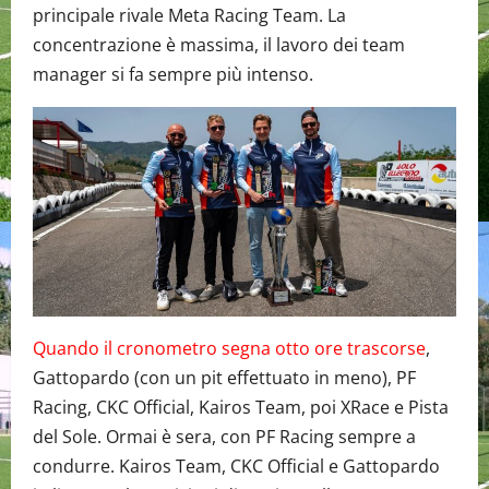
principale rivale Meta Racing Team. La
concentrazione è massima, il lavoro dei team
manager si fa sempre più intenso.
Quando il cronometro segna otto ore trascorse
,
Gattopardo (con un pit effettuato in meno), PF
Racing, CKC Official, Kairos Team, poi XRace e Pista
del Sole. Ormai è sera, con PF Racing sempre a
condurre. Kairos Team, CKC Official e Gattopardo