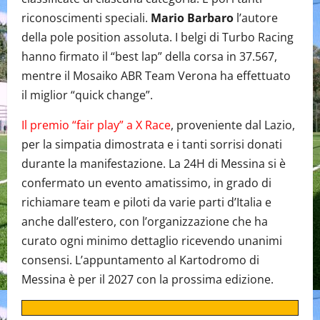
riconoscimenti speciali.
Mario Barbaro
l’autore
della pole position assoluta. I belgi di Turbo Racing
hanno firmato il “best lap” della corsa in 37.567,
mentre il Mosaiko ABR Team Verona ha effettuato
il miglior “quick change”.
Il premio “fair play” a X Race
, proveniente dal Lazio,
per la simpatia dimostrata e i tanti sorrisi donati
durante la manifestazione. La 24H di Messina si è
confermato un evento amatissimo, in grado di
richiamare team e piloti da varie parti d’Italia e
anche dall’estero, con l’organizzazione che ha
curato ogni minimo dettaglio ricevendo unanimi
consensi. L’appuntamento al Kartodromo di
Messina è per il 2027 con la prossima edizione.