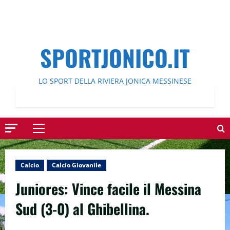
SPORTJONICO.IT
LO SPORT DELLA RIVIERA JONICA MESSINESE
Menu
principale
Calcio
Calcio Giovanile
Juniores: Vince facile il Messina
Sud (3-0) al Ghibellina.