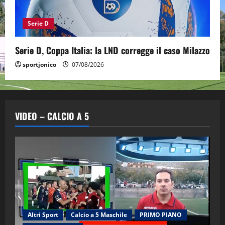
Serie D
Serie D, Coppa Italia: la LND corregge il caso Milazzo
sportjonico
07/08/2026
VIDEO – CALCIO A 5
Altri Sport
Calcio a 5 Maschile
PRIMO PIANO