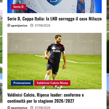
Serie D
Serie D, Coppa Italia: la LND corregge il caso Milazzo
sportjonico
07/08/2026
Promozione
Valdinisi Calcio Nizza
Valdinisi Calcio, Riposo leader: conferme e
continuità per la stagione 2026/2027
sportjonico
07/08/2026