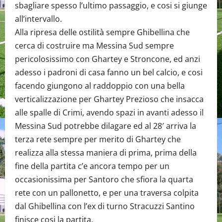
sbagliare spesso l’ultimo passaggio, e cosi si giunge
all’intervallo.
Alla ripresa delle ostilità sempre Ghibellina che
cerca di costruire ma Messina Sud sempre
pericolosissimo con Ghartey e Stroncone, ed anzi
adesso i padroni di casa fanno un bel calcio, e cosi
facendo giungono al raddoppio con una bella
verticalizzazione per Ghartey Prezioso che insacca
alle spalle di Crimi, avendo spazi in avanti adesso il
Messina Sud potrebbe dilagare ed al 28′ arriva la
terza rete sempre per merito di Ghartey che
realizza alla stessa maniera di prima, prima della
fine della partita c’e ancora tempo per un
occasionissima per Santoro che sfiora la quarta
rete con un pallonetto, e per una traversa colpita
dal Ghibellina con l’ex di turno Stracuzzi Santino
finisce cosi la partita.