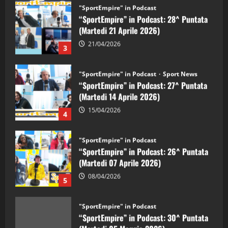
"SportEmpire" in Podcast
“SportEmpire” in Podcast: 28^ Puntata
(Martedi 21 Aprile 2026)
21/04/2026
3
"SportEmpire" in Podcast
Sport News
“SportEmpire” in Podcast: 27^ Puntata
(Martedi 14 Aprile 2026)
15/04/2026
4
"SportEmpire" in Podcast
“SportEmpire” in Podcast: 26^ Puntata
(Martedi 07 Aprile 2026)
08/04/2026
5
"SportEmpire" in Podcast
“SportEmpire” in Podcast: 30^ Puntata
(Martedi 05 Maggio 2026)