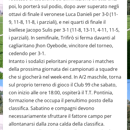
poi, lo porterà sul podio, dopo aver superato negli
ottavi di finale il veronese Luca Danieli per 3-0 (11-
9, 11-8, 11-8, i parziali), e nei quarti di finale il
biellese Jacopo Sulis per 3-1 (11-8, 13-11, 4-11, 11-5,
i parziali). In semifinale, Trifirò si ferma davanti al
cagliaritano Jhon Oyebode, vincitore del torneo,
cedendo per 3-1.
Intanto i sodalizi peloritani preparano i matches
della prossima giornata dei campionati a squadre
che si giocherà nel week-end. In A/2 maschile, torna
sul proprio terreno di gioco il Club 99 che sabato,
con inizio alle ore 18:00, ospiterà il T.T. Pontinia,
formazione che occupa il penultimo posto della
classifica. Sabatino e compagni devono
necessariamente sfruttare il fattore campo per
allontanarsi dalla zona calda della classifica.