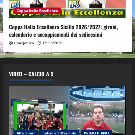
Coppa Italia Eccellenza
Coppa Italia Eccellenza Sicilia 2026/2027: gironi,
calendario e accoppiamenti dei sedicesimi
sportjonico
05/08/2026
VIDEO – CALCIO A 5
Altri Sport
Calcio a 5 Maschile
PRIMO PIANO