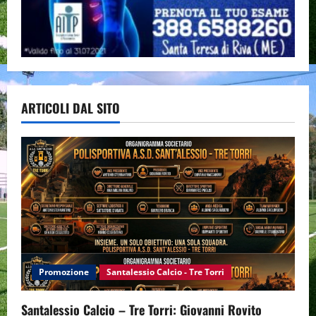
ARTICOLI DAL SITO
Promozione
Santalessio Calcio - Tre Torri
Santalessio Calcio – Tre Torri: Giovanni Rovito