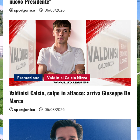
nuovo Presidente”
sportjonico
06/08/2026
Promozione
Valdinisi Calcio Nizza
Valdinisi Calcio, colpo in attacco: arriva Giuseppe De
Marco
sportjonico
06/08/2026