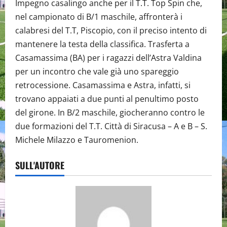
Impegno casalingo anche per il T.T. Top Spin che,
nel campionato di B/1 maschile, affronterà i
calabresi del T.T, Piscopio, con il preciso intento di
mantenere la testa della classifica. Trasferta a
Casamassima (BA) per i ragazzi dell’Astra Valdina
per un incontro che vale già uno spareggio
retrocessione. Casamassima e Astra, infatti, si
trovano appaiati a due punti al penultimo posto
del girone. In B/2 maschile, giocheranno contro le
due formazioni del T.T. Città di Siracusa – A e B – S.
Michele Milazzo e Tauromenion.
SULL'AUTORE