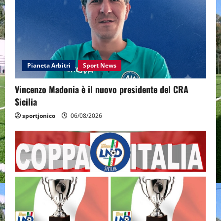
Pianeta Arbitri
Sport News
Vincenzo Madonia è il nuovo presidente del CRA
Sicilia
sportjonico
06/08/2026