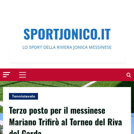
SPORTJONICO.IT
LO SPORT DELLA RIVIERA JONICA MESSINESE
Menu
principale
Tennistavolo
Terzo posto per il messinese
Mariano Trifirò al Torneo del Riva
del Garda.