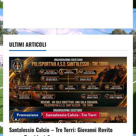
ULTIMI ARTICOLI
Promozione
Santalessio Calcio - Tre Torri
Santalessio Calcio – Tre Torri: Giovanni Rovito