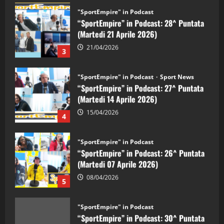
"SportEmpire" in Podcast
“SportEmpire” in Podcast: 28^ Puntata
(Martedi 21 Aprile 2026)
21/04/2026
3
"SportEmpire" in Podcast
Sport News
“SportEmpire” in Podcast: 27^ Puntata
(Martedi 14 Aprile 2026)
15/04/2026
4
"SportEmpire" in Podcast
“SportEmpire” in Podcast: 26^ Puntata
(Martedi 07 Aprile 2026)
08/04/2026
5
"SportEmpire" in Podcast
“SportEmpire” in Podcast: 30^ Puntata