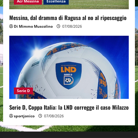
Acr Messina
Eccellenza
Messina, dal dramma di Ragusa al no al ripescaggio
Di Mimmo Muscolino
07/08/2026
Serie D
Serie D, Coppa Italia: la LND corregge il caso Milazzo
sportjonico
07/08/2026