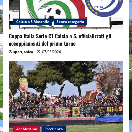
Calcio a 5 Maschile
Senza categoria
Coppa Italia Serie C1 Calcio a 5, ufficializzati gli
accoppiamenti del primo turno
sportjonico
07/08/2026
Acr Messina
Eccellenza