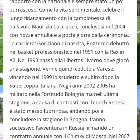
rapporto con la nazionale è sempre stato un po’
burrascoso. Come la vita sentimentale: celebre il
lungo fidanzamento con la campionessa di
pallavolo Maurizia Cacciatori, conclusosi nel 2004
con nozze annullate a pochi giorni dalla cerimonia.
La carriera: Goriziano di nascita, Pozzecco debuttò
nel basket professionistico nel 1991 con la Rex in
A2. Nel 1993 passò alla Libertas Livorno dove giocò
una stagione. Venne quindi ceduto a Varese,
vincendo nel 1999 lo scudetto e subito dopo la
Supercoppa Italiana. Negli anni 2002-2005 ha
militato nella Fortitudo Bologna ma nell’ultima
stagione, a causa di contrasti con il coach Repesa,
è stato messo fuori rosa, andando poi a
concludere la stagione in Spagna. L’anno
successivo l’avventura in Russia firmando un
contratto annuale con il Chimky di Mosca. Nel 2007