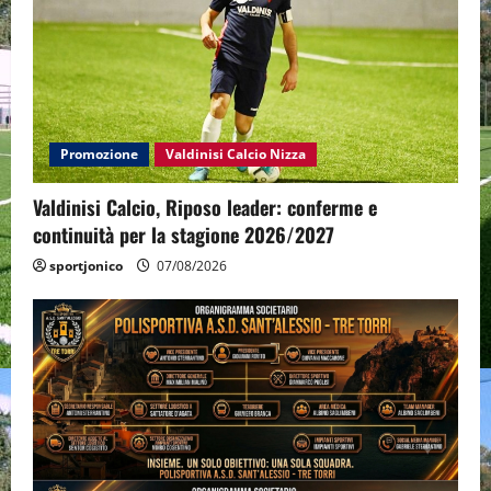
Promozione
Valdinisi Calcio Nizza
Valdinisi Calcio, Riposo leader: conferme e
continuità per la stagione 2026/2027
sportjonico
07/08/2026