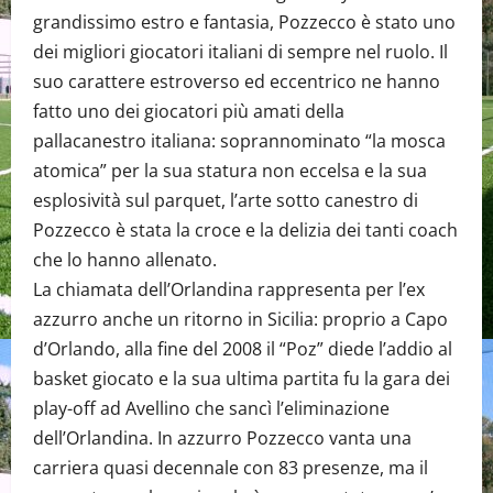
grandissimo estro e fantasia, Pozzecco è stato uno
dei migliori giocatori italiani di sempre nel ruolo. Il
suo carattere estroverso ed eccentrico ne hanno
fatto uno dei giocatori più amati della
pallacanestro italiana: soprannominato “la mosca
atomica” per la sua statura non eccelsa e la sua
esplosività sul parquet, l’arte sotto canestro di
Pozzecco è stata la croce e la delizia dei tanti coach
che lo hanno allenato.
La chiamata dell’Orlandina rappresenta per l’ex
azzurro anche un ritorno in Sicilia: proprio a Capo
d’Orlando, alla fine del 2008 il “Poz” diede l’addio al
basket giocato e la sua ultima partita fu la gara dei
play-off ad Avellino che sancì l’eliminazione
dell’Orlandina. In azzurro Pozzecco vanta una
carriera quasi decennale con 83 presenze, ma il