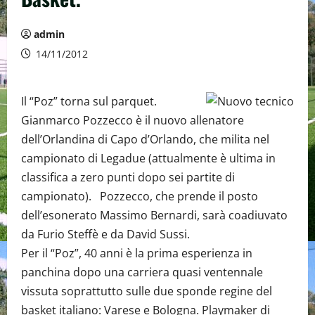
admin
14/11/2012
Il “Poz” torna sul parquet.
Gianmarco Pozzecco è il nuovo allenatore
dell’Orlandina di Capo d’Orlando, che milita nel
campionato di Legadue (attualmente è ultima in
classifica a zero punti dopo sei partite di
campionato). Pozzecco, che prende il posto
dell’esonerato Massimo Bernardi, sarà coadiuvato
da Furio Steffè e da David Sussi.
Per il “Poz”, 40 anni è la prima esperienza in
panchina dopo una carriera quasi ventennale
vissuta soprattutto sulle due sponde regine del
basket italiano: Varese e Bologna. Playmaker di