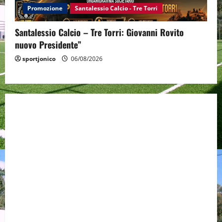
Promozione
Santalessio Calcio - Tre Torri
Santalessio Calcio – Tre Torri: Giovanni Rovito
nuovo Presidente”
sportjonico
06/08/2026