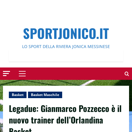
SPORTJONICO.IT
LO SPORT DELLA RIVIERA JONICA MESSINESE
Menu
principale
Basket
Basket Maschile
Legadue: Gianmarco Pozzecco è il
nuovo trainer dell’Orlandina
Basket.