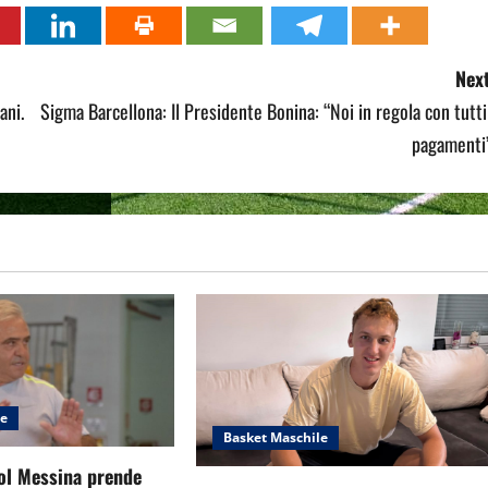
Next
ani.
Sigma Barcellona: Il Presidente Bonina: “Noi in regola con tutti
pagamenti”
le
Basket Maschile
ol Messina prende