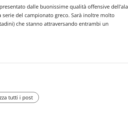
ppresentato dalle buonissime qualità offensive dell’ala
serie del campionato greco. Sarà inoltre molto
Cittadini) che stanno attraversando entrambi un
zza tutti i post