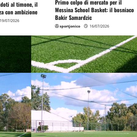
Primo colpo di mercato per il
doti al timone, il
Messina School Basket: il bosniaco
rza con ambizione
Bakir Samardzic
19/07/2026
sportjonico
16/07/2026