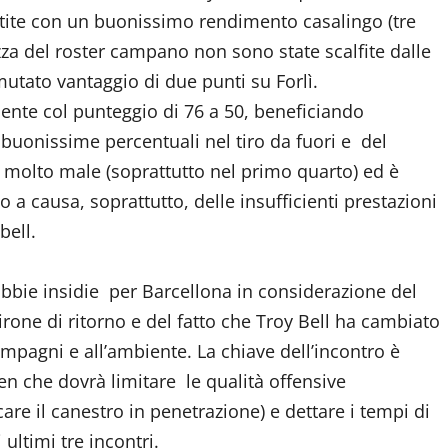
artite con un buonissimo rendimento casalingo (tre
zza del roster campano non sono state scalfite dalle
mutato vantaggio di due punti su Forlì.
nte col punteggio di 76 a 50, beneficiando
e buonissime percentuali nel tiro da fuori e del
 molto male (soprattutto nel primo quarto) ed è
o a causa, soprattutto, delle insufficienti prestazioni
bell.
ubbie insidie per Barcellona in considerazione del
one di ritorno e del fatto che Troy Bell ha cambiato
compagni e all’ambiente. La chiave dell’incontro è
en che dovrà limitare le qualità offensive
care il canestro in penetrazione) e dettare i tempi di
ultimi tre incontri.