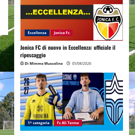
Eccellenza
Jonica Fc
Jonica FC di nuovo in Eccellenza: ufficiale il
ripescaggio
Di Mimmo Muscolino
05/08/2026
1^ categoria
Fc Alì Terme