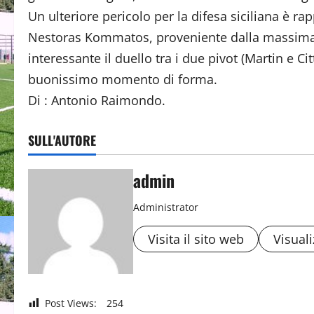
Un ulteriore pericolo per la difesa siciliana è ra
Nestoras Kommatos, proveniente dalla massima 
interessante il duello tra i due pivot (Martin e 
buonissimo momento di forma.
Di : Antonio Raimondo.
SULL'AUTORE
admin
Administrator
Visita il sito web
Visuali
Post Views:
254