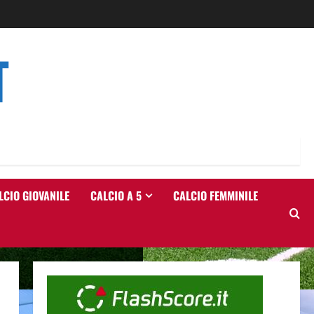
T
LCIO GIOVANILE
CALCIO A 5
CALCIO FEMMINILE