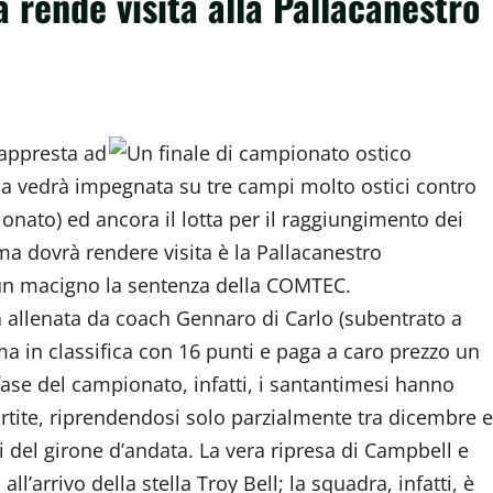
rende visita alla Pallacanestro
 appresta ad
e la vedrà impegnata su tre campi molto ostici contro
ionato) ed ancora il lotta per il raggiungimento dei
igma dovrà rendere visita è la Pallacanestro
 un macigno la sentenza della COMTEC.
 allenata da coach Gennaro di Carlo (subentrato a
 in classifica con 16 punti e paga a caro prezzo un
fase del campionato, infatti, i santantimesi hanno
rtite, riprendendosi solo parzialmente tra dicembre e
i del girone d’andata. La vera ripresa di Campbell e
l’arrivo della stella Troy Bell; la squadra, infatti, è