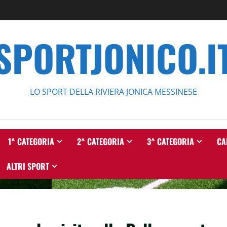
SPORTJONICO.I
LO SPORT DELLA RIVIERA JONICA MESSINESE
1^ CATEGORIA
2^ CATEGORIA
3^ CATEGORIA
CA
ALTRI SPORT