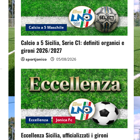
Calcio a 5 Maschile
Calcio a 5 Sicilia, Serie C1: definiti organici e
gironi 2026/2027
sportjonico
05/08/2026
Eccellenza
Jonica Fc
Eccellenza Sicilia, ufficializzati i gironi