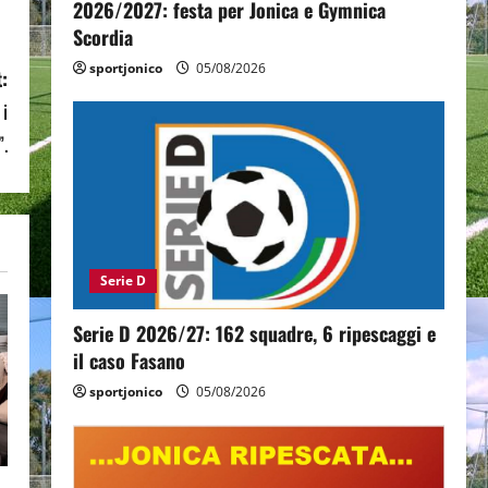
2026/2027: festa per Jonica e Gymnica
Scordia
sportjonico
05/08/2026
:
 i
.
Serie D
Serie D 2026/27: 162 squadre, 6 ripescaggi e
il caso Fasano
sportjonico
05/08/2026