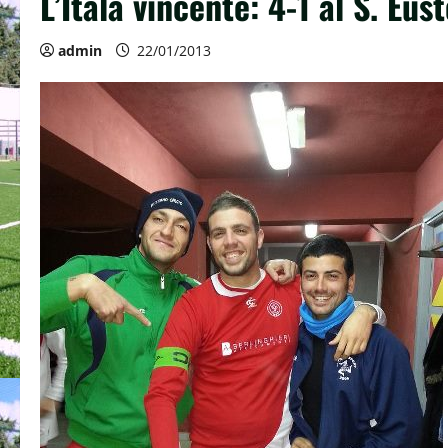
L’Itala vincente: 4-1 al S. Eus
admin
22/01/2013