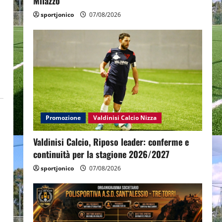
Milazzo
sportjonico
07/08/2026
Promozione
Valdinisi Calcio Nizza
Valdinisi Calcio, Riposo leader: conferme e
continuità per la stagione 2026/2027
sportjonico
07/08/2026