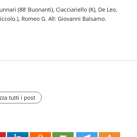
nnari (88’ Buonanti), Ciacciariello (K), De Leo,
’Piccolo.), Romeo G. All: Giovanni Balsamo.
zza tutti i post