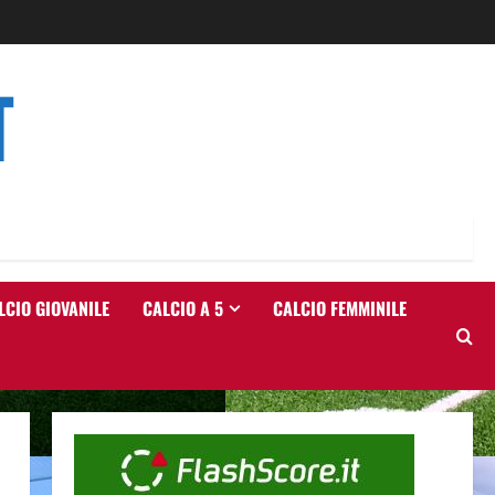
T
LCIO GIOVANILE
CALCIO A 5
CALCIO FEMMINILE