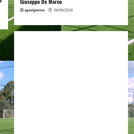
a
Giuseppe De Marco
sportjonico
06/08/2026