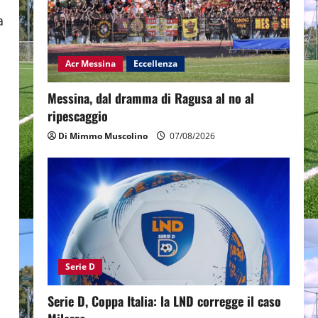
a
Acr Messina
Eccellenza
Messina, dal dramma di Ragusa al no al
ripescaggio
Di Mimmo Muscolino
07/08/2026
Serie D
Serie D, Coppa Italia: la LND corregge il caso