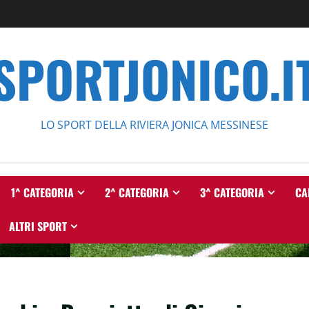
SPORTJONICO.I
LO SPORT DELLA RIVIERA JONICA MESSINESE
1^ CATEGORIA
2^ CATEGORIA
3^ CATEGORIA
CA
ALTRI SPORT