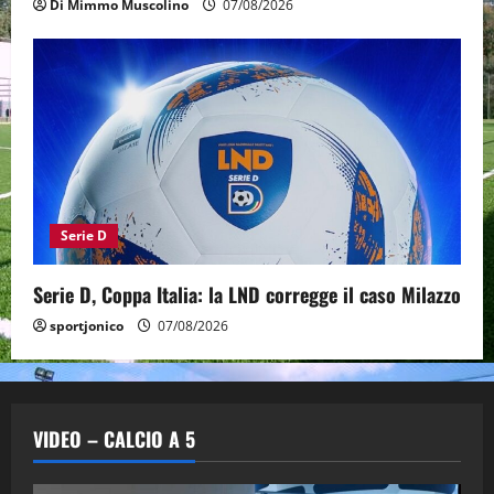
Di Mimmo Muscolino
07/08/2026
Serie D
Serie D, Coppa Italia: la LND corregge il caso Milazzo
sportjonico
07/08/2026
VIDEO – CALCIO A 5