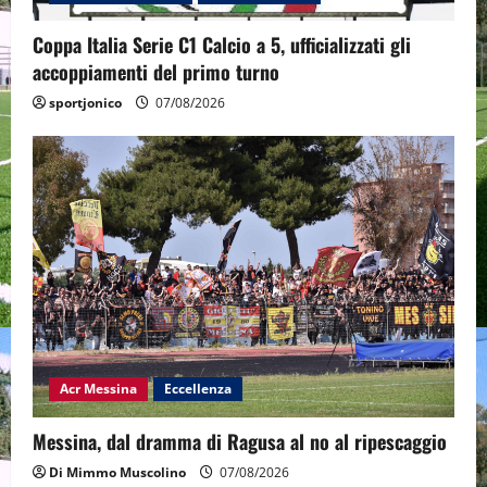
Coppa Italia Serie C1 Calcio a 5, ufficializzati gli
accoppiamenti del primo turno
sportjonico
07/08/2026
Acr Messina
Eccellenza
Messina, dal dramma di Ragusa al no al ripescaggio
Di Mimmo Muscolino
07/08/2026