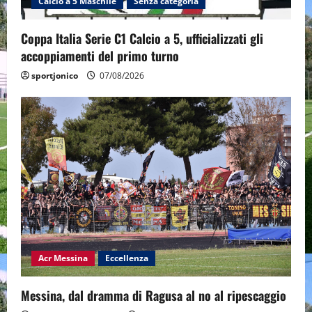
Calcio a 5 Maschile
Senza categoria
Coppa Italia Serie C1 Calcio a 5, ufficializzati gli
accoppiamenti del primo turno
sportjonico
07/08/2026
Acr Messina
Eccellenza
Messina, dal dramma di Ragusa al no al ripescaggio