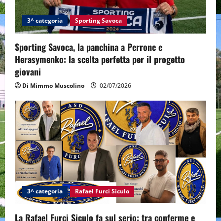
3^ categoria
Sporting Savoca
Sporting Savoca, la panchina a Perrone e
Herasymenko: la scelta perfetta per il progetto
giovani
Di Mimmo Muscolino
02/07/2026
3^ categoria
Rafael Furci Siculo
La Rafael Furci Siculo fa sul serio: tra conferme e