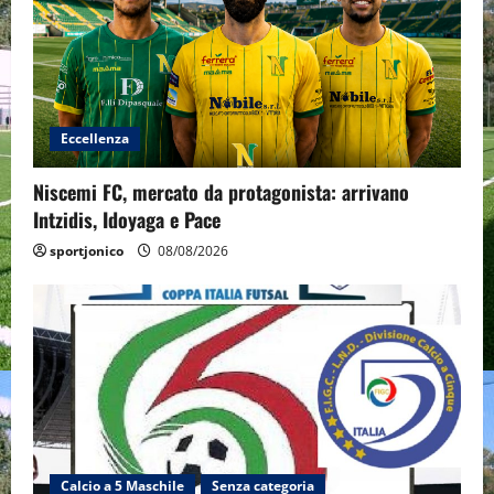
Eccellenza
Niscemi FC, mercato da protagonista: arrivano
Intzidis, Idoyaga e Pace
sportjonico
08/08/2026
Calcio a 5 Maschile
Senza categoria