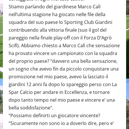
Stiamo parlando del giardinese Marco Calì
nell’ultima stagione ha giocato nelle file della
squadra del suo paese lo Sporting Club Giardini
contribuendo alla vittoria finale (suo il gol del
pareggio nella finale play-off con il Forza D’Agrò
Scifì). Abbiamo chiesto a Marco Calì che sensazione
ha provato vincere un campionato con la squadra
del proprio paese? “davvero una bella sensazione,
un sogno che avevo fin da piccolo conquistare una
promozione nel mio paese, avevo la lasciato il
giardini 12 anni fa dopo lo spareggio perso con La
Spar Calcio per andare in Eccellenza, e tornare
dopo tanto tempo nel mio paese e vincere e’ una
bella soddisfazione”.
“Possiamo definirti un giocatore vincente?
“Sicuramente non sono io a doverlo dire, pero e’