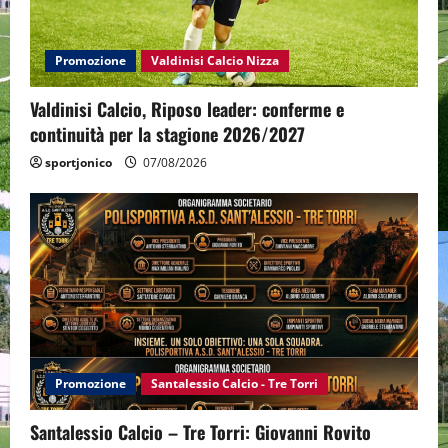
Promozione
Valdinisi Calcio Nizza
Valdinisi Calcio, Riposo leader: conferme e
continuità per la stagione 2026/2027
sportjonico
07/08/2026
Promozione
Santalessio Calcio - Tre Torri
Santalessio Calcio – Tre Torri: Giovanni Rovito