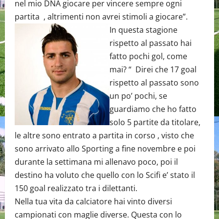
nel mio DNA giocare per vincere sempre ogni
partita , altrimenti non avrei stimoli a giocare”.
In questa stagione
rispetto al passato hai
fatto pochi gol, come
mai? “ Direi che 17 goal
rispetto al passato sono
un po’ pochi, se
guardiamo che ho fatto
solo 5 partite da titolare,
le altre sono entrato a partita in corso , visto che
sono arrivato allo Sporting a fine novembre e poi
durante la settimana mi allenavo poco, poi il
destino ha voluto che quello con lo Scifi e’ stato il
150 goal realizzato tra i dilettanti.
Nella tua vita da calciatore hai vinto diversi
campionati con maglie diverse. Questa con lo