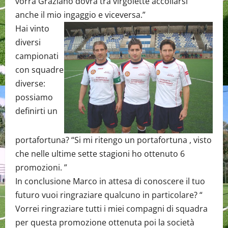
vorrà Graziano dovrà tra virgolette accollarsi
anche il mio ingaggio e viceversa.”
Hai vinto
diversi
campionati
con squadre
diverse:
possiamo
definirti un
portafortuna? “Si mi ritengo un portafortuna , visto
che nelle ultime sette stagioni ho ottenuto 6
promozioni. ”
In conclusione Marco in attesa di conoscere il tuo
futuro vuoi ringraziare qualcuno in particolare? “
Vorrei ringraziare tutti i miei compagni di squadra
per questa promozione ottenuta poi la società