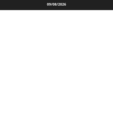
Salta
09/08/2026
al
contenuto