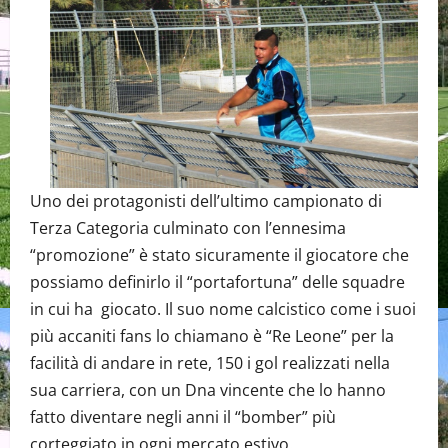
Uno dei protagonisti dell’ultimo campionato di
Terza Categoria culminato con l’ennesima
“promozione” è stato sicuramente il giocatore che
possiamo definirlo il “portafortuna” delle squadre
in cui ha giocato. Il suo nome calcistico come i suoi
più accaniti fans lo chiamano è “Re Leone” per la
facilità di andare in rete, 150 i gol realizzati nella
sua carriera, con un Dna vincente che lo hanno
fatto diventare negli anni il “bomber” più
corteggiato in ogni mercato estivo.