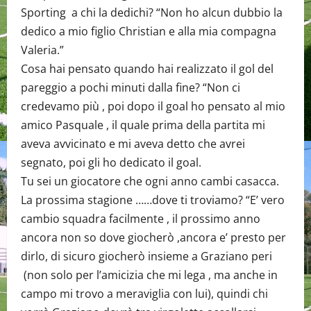
Sporting a chi la dedichi? “Non ho alcun dubbio la
dedico a mio figlio Christian e alla mia compagna
Valeria.”
Cosa hai pensato quando hai realizzato il gol del
pareggio a pochi minuti dalla fine? “Non ci
credevamo più , poi dopo il goal ho pensato al mio
amico Pasquale , il quale prima della partita mi
aveva avvicinato e mi aveva detto che avrei
segnato, poi gli ho dedicato il goal.
Tu sei un giocatore che ogni anno cambi casacca.
La prossima stagione ……dove ti troviamo? “E’ vero
cambio squadra facilmente , il prossimo anno
ancora non so dove giocherò ,ancora e’ presto per
dirlo, di sicuro giocherò insieme a Graziano peri
(non solo per l’amicizia che mi lega , ma anche in
campo mi trovo a meraviglia con lui), quindi chi