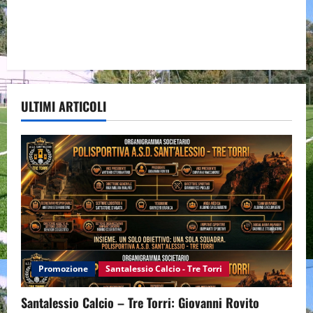
ULTIMI ARTICOLI
Promozione
Santalessio Calcio - Tre Torri
Santalessio Calcio – Tre Torri: Giovanni Rovito