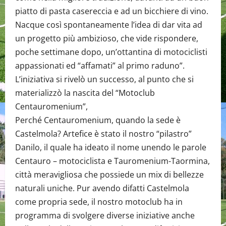
piatto di pasta casereccia e ad un bicchiere di vino.
Nacque così spontaneamente l’idea di dar vita ad
un progetto più ambizioso, che vide rispondere,
poche settimane dopo, un’ottantina di motociclisti
appassionati ed “affamati” al primo raduno”.
L’iniziativa si rivelò un successo, al punto che si
materializzò la nascita del “Motoclub
Centauromenium”,
Perché Centauromenium, quando la sede è
Castelmola? Artefice è stato il nostro “pilastro”
Danilo, il quale ha ideato il nome unendo le parole
Centauro – motociclista e Tauromenium-Taormina,
città meravigliosa che possiede un mix di bellezze
naturali uniche. Pur avendo difatti Castelmola
come propria sede, il nostro motoclub ha in
programma di svolgere diverse iniziative anche