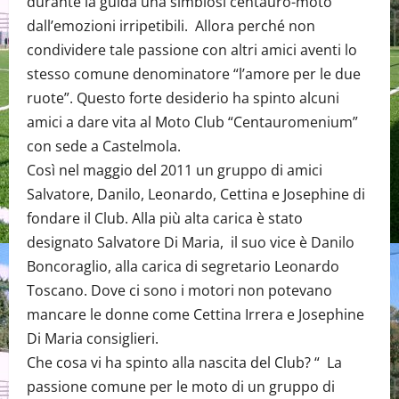
durante la guida una simbiosi centauro-moto
dall’emozioni irripetibili. Allora perché non
condividere tale passione con altri amici aventi lo
stesso comune denominatore “l’amore per le due
ruote”. Questo forte desiderio ha spinto alcuni
amici a dare vita al Moto Club “Centauromenium”
con sede a Castelmola.
Così nel maggio del 2011 un gruppo di amici
Salvatore, Danilo, Leonardo, Cettina e Josephine di
fondare il Club. Alla più alta carica è stato
designato Salvatore Di Maria, il suo vice è Danilo
Boncoraglio, alla carica di segretario Leonardo
Toscano. Dove ci sono i motori non potevano
mancare le donne come Cettina Irrera e Josephine
Di Maria consiglieri.
Che cosa vi ha spinto alla nascita del Club? “ La
passione comune per le moto di un gruppo di