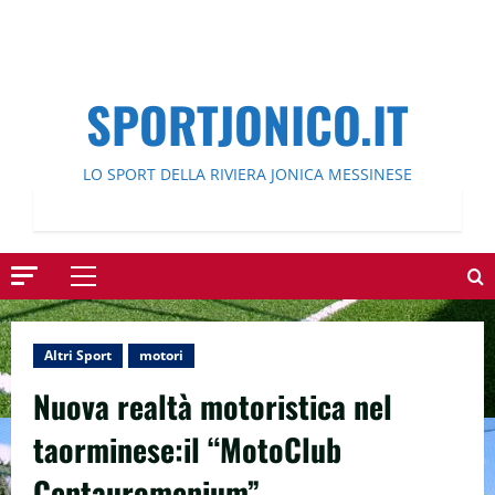
SPORTJONICO.IT
LO SPORT DELLA RIVIERA JONICA MESSINESE
Menu
principale
Altri Sport
motori
Nuova realtà motoristica nel
taorminese:il “MotoClub
Centauromenium”