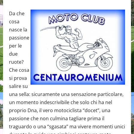
Da che
cosa
nasce la
passione
per le
due
ruote?
Che cosa
si prova
salire su
una sella: sicuramente una sensazione particolare,
un momento indescrivibile che solo chi ha nel
proprio Dna, il vero motociclista “docet”, una
passione che non culmina tagliare prima il
traguardo o una “sgasata” ma vivere momenti unici