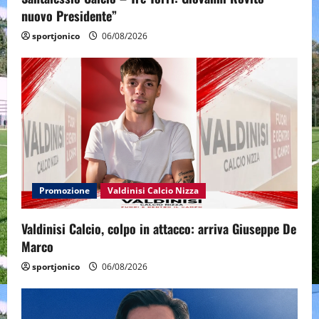
nuovo Presidente”
sportjonico
06/08/2026
Promozione
Valdinisi Calcio Nizza
Valdinisi Calcio, colpo in attacco: arriva Giuseppe De
Marco
sportjonico
06/08/2026