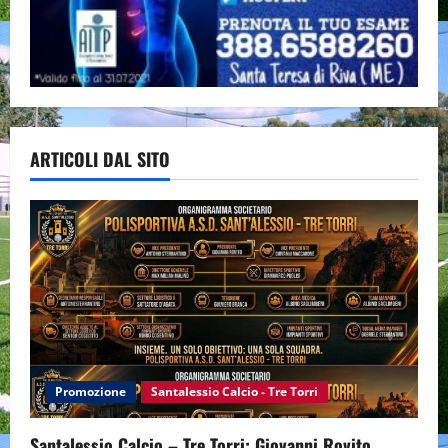
ARTICOLI DAL SITO
Promozione
Santalessio Calcio - Tre Torri
Santalessio Calcio – Tre Torri: Giovanni Rovito