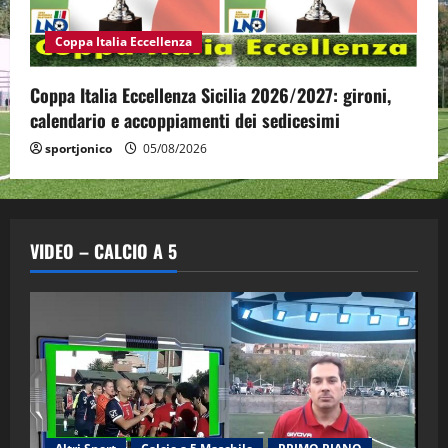
Coppa Italia Eccellenza
Coppa Italia Eccellenza Sicilia 2026/2027: gironi,
calendario e accoppiamenti dei sedicesimi
sportjonico
05/08/2026
VIDEO – CALCIO A 5