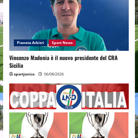
Pianeta Arbitri
Sport News
Vincenzo Madonia è il nuovo presidente del CRA
Sicilia
sportjonico
06/08/2026