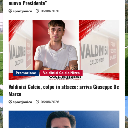
nuovo Presidente”
sportjonico
06/08/2026
Promozione
Valdinisi Calcio Nizza
Valdinisi Calcio, colpo in attacco: arriva Giuseppe De
Marco
sportjonico
06/08/2026