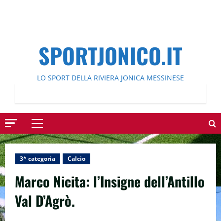
SPORTJONICO.IT
LO SPORT DELLA RIVIERA JONICA MESSINESE
Menu
principale
3^ categoria
Calcio
Marco Nicita: l’Insigne dell’Antillo
Val D’Agrò.