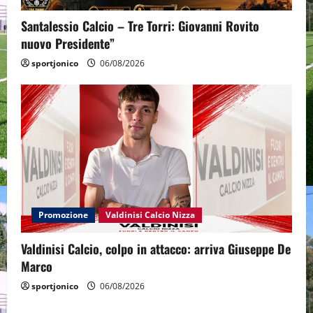
Santalessio Calcio – Tre Torri: Giovanni Rovito
nuovo Presidente”
sportjonico
06/08/2026
Promozione
Valdinisi Calcio Nizza
Valdinisi Calcio, colpo in attacco: arriva Giuseppe De
Marco
sportjonico
06/08/2026