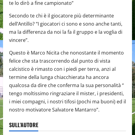
te lo dirò a fine campionato”
Secondo te chi è il giocatore più determinante
dell’Antillo? “I giocatori ci sono e sono anche tanti,
ma la differenza da noi la fa il gruppo e la voglia di
vincere”.
Questo è Marco Nicita che nonostante il momento
felice che sta trascorrendo dal punto di vista
calcistico è rimasto con i piedi per terra, anzi al
termine della lunga chiacchierata ha ancora
qualcosa da dire che conferma la sua personalità “
tengo moltissimo ringraziare il mister, i presidenti,
i miei compagni, i nostri tifosi (pochi ma buoni) ed il
nostro motivatore Salvatore Mantarro”.
SULL'AUTORE