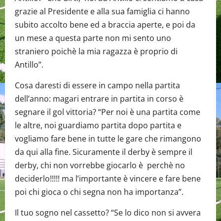
grazie al Presidente e alla sua famiglia ci hanno
subito accolto bene ed a braccia aperte, e poi da
un mese a questa parte non mi sento uno
straniero poichè la mia ragazza è proprio di
Antillo”.
Cosa daresti di essere in campo nella partita
dell’anno: magari entrare in partita in corso è
segnare il gol vittoria? “Per noi è una partita come
le altre, noi guardiamo partita dopo partita e
vogliamo fare bene in tutte le gare che rimangono
da qui alla fine. Sicuramente il derby è sempre il
derby, chi non vorrebbe giocarlo è perchè no
deciderlo!!!!! ma l’importante è vincere e fare bene
poi chi gioca o chi segna non ha importanza”.
Il tuo sogno nel cassetto? “Se lo dico non si avvera