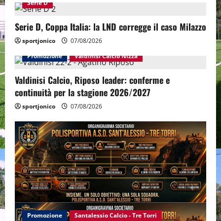
Serie D
Serie D, Coppa Italia: la LND corregge il caso Milazzo
sportjonico
07/08/2026
Promozione
Valdinisi Calcio Nizza
Valdinisi Calcio, Riposo leader: conferme e
continuità per la stagione 2026/2027
sportjonico
07/08/2026
Promozione
Santalessio Calcio - Tre Torri