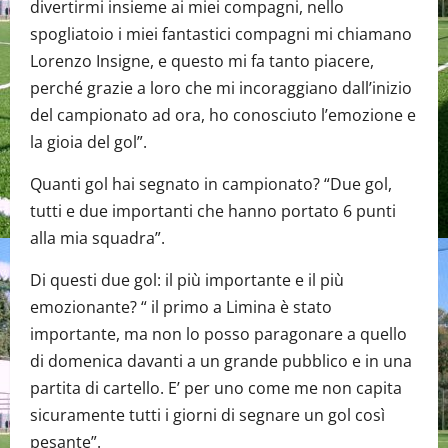
divertirmi insieme ai miei compagni, nello
spogliatoio i miei fantastici compagni mi chiamano
Lorenzo Insigne, e questo mi fa tanto piacere,
perché grazie a loro che mi incoraggiano dall’inizio
del campionato ad ora, ho conosciuto l’emozione e
la gioia del gol”.
Quanti gol hai segnato in campionato? “Due gol,
tutti e due importanti che hanno portato 6 punti
alla mia squadra”.
Di questi due gol: il più importante e il più
emozionante? “ il primo a Limina è stato
importante, ma non lo posso paragonare a quello
di domenica davanti a un grande pubblico e in una
partita di cartello. E’ per uno come me non capita
sicuramente tutti i giorni di segnare un gol così
pesante”.