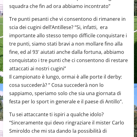
squadra che fin ad ora abbiamo incontrato”
Tre punti pesanti che vi consentono di rimanere in
scia dei cugini dell’Antillese? “Si, infatti, era
importante allo stesso tempo difficile conquistare i
tre punti, siamo stati bravi a non mollare fino alla
fine, ed al 93′ aiutati anche dalla fortuna, abbiamo
conquistato i tre punti che ci consentono di restare
attaccati ai nostri cugini”
Il campionato è lungo, ormai è alle porte il derby:
cosa succederà? “ Cosa succederà non lo
sappiamo, speriamo solo che sia una giornata di
festa per lo sport in generale e il paese di Antillo”.
Tu sei attaccante ti ispiri a qualche idolo?
“Sinceramente qui devo ringraziare il mister Carlo
Smiroldo che mi sta dando la possibilità di