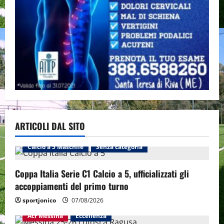
ARTICOLI DAL SITO
Calcio a 5 Maschile
Senza categoria
Coppa Italia Serie C1 Calcio a 5, ufficializzati gli
accoppiamenti del primo turno
sportjonico
07/08/2026
Acr Messina
Eccellenza