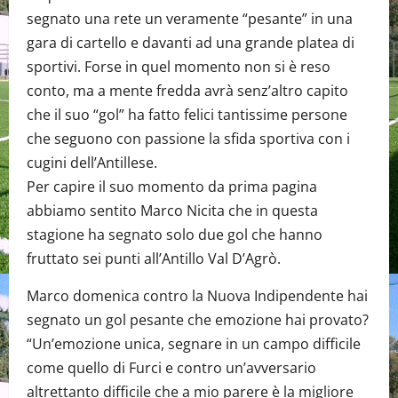
segnato una rete un veramente “pesante” in una
gara di cartello e davanti ad una grande platea di
sportivi. Forse in quel momento non si è reso
conto, ma a mente fredda avrà senz’altro capito
che il suo “gol” ha fatto felici tantissime persone
che seguono con passione la sfida sportiva con i
cugini dell’Antillese.
Per capire il suo momento da prima pagina
abbiamo sentito Marco Nicita che in questa
stagione ha segnato solo due gol che hanno
fruttato sei punti all’Antillo Val D’Agrò.
Marco domenica contro la Nuova Indipendente hai
segnato un gol pesante che emozione hai provato?
“Un’emozione unica, segnare in un campo difficile
come quello di Furci e contro un’avversario
altrettanto difficile che a mio parere è la migliore