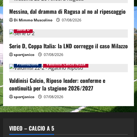
Messina, dal dramma di Ragusa al no al ripescaggio
Di Mimmo Muscolino
07/08/2026
Serie D
Serie D, Coppa Italia: la LND corregge il caso Milazzo
sportjonico
07/08/2026
Promozione
Valdinisi Calcio Nizza
Valdinisi Calcio, Riposo leader: conferme e
continuità per la stagione 2026/2027
sportjonico
07/08/2026
VIDEO – CALCIO A 5