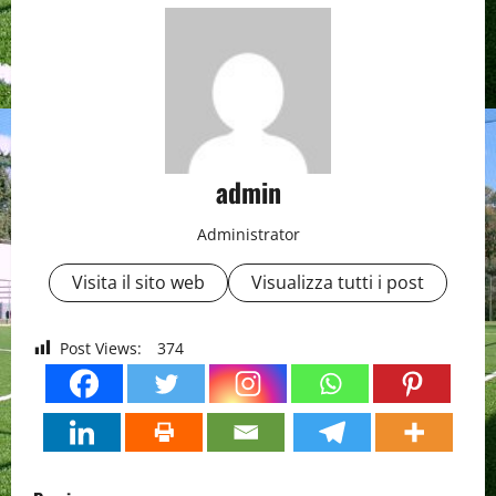
admin
Administrator
Visita il sito web
Visualizza tutti i post
Post Views:
374
P