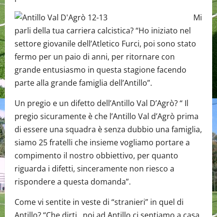
Mi
parli della tua carriera calcistica? “Ho iniziato nel
settore giovanile dell’Atletico Furci, poi sono stato
fermo per un paio di anni, per ritornare con
grande entusiasmo in questa stagione facendo
parte alla grande famiglia dell’Antillo”.
Un pregio e un difetto dell’Antillo Val D’Agrò? “ Il
pregio sicuramente è che l’Antillo Val d’Agrò prima
di essere una squadra è senza dubbio una famiglia,
siamo 25 fratelli che insieme vogliamo portare a
compimento il nostro obbiettivo, per quanto
riguarda i difetti, sinceramente non riesco a
rispondere a questa domanda”.
Come vi sentite in veste di “stranieri” in quel di
Antillo? “Che dirti, noi ad Antillo ci sentiamo a casa