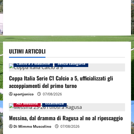
ULTIMI ARTICOLI
Calcio a 5 Maschile
Senza categoria
Coppa Italia Serie C1 Calcio a 5, ufficializzati gli
accoppiamenti del primo turno
sportjonico
07/08/2026
Acr Messina
Eccellenza
Messina, dal dramma di Ragusa al no al ripescaggio
Di Mimmo Muscolino
07/08/2026