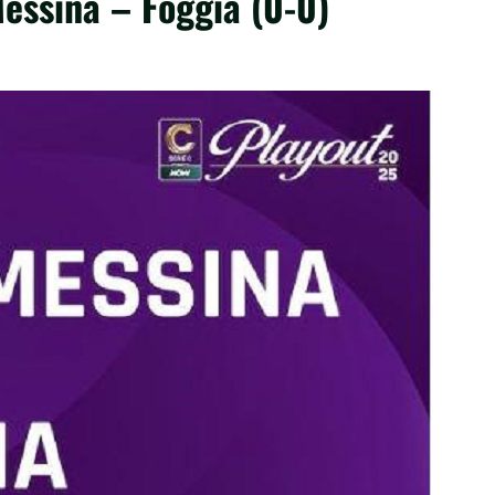
Messina – Foggia (0-0)