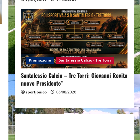
Promozione
Santalessio Calcio - Tre Torri
Santalessio Calcio – Tre Torri: Giovanni Rovito
nuovo Presidente”
sportjonico
06/08/2026