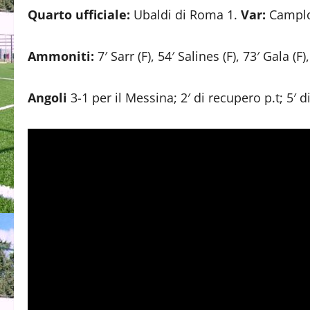
Quarto ufficiale:
Ubaldi di Roma 1.
Var:
Camplo
Ammoniti:
7′ Sarr (F), 54′ Salines (F), 73′ Gala (F
Angoli
3-1 per il Messina; 2′ di recupero p.t; 5′ d