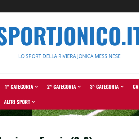
SPORTJONICO.I
LO SPORT DELLA RIVIERA JONICA MESSINESE
1^ CATEGORIA
2^ CATEGORIA
3^ CATEGORIA
CA
ALTRI SPORT