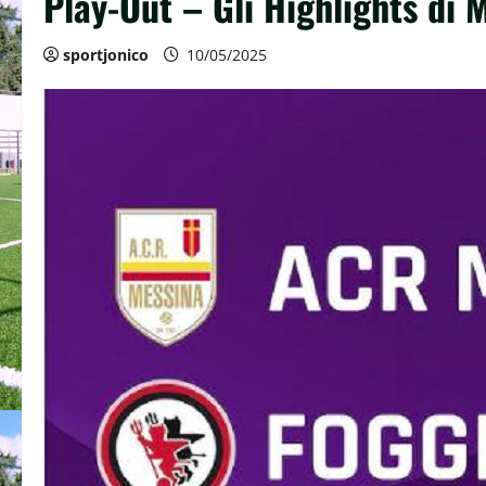
Play-Out – Gli Highlights di 
sportjonico
10/05/2025