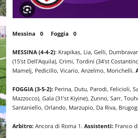
Messina 0 Foggia 0
MESSINA (4-4-2)
: Krapikas, Lia, Gelli, Dumbravan
(15’st Dell’Aquila), Crimi, Tordini (34’st Costantin
Mamelj, Pedicillo, Vicario, Anzelmo, Morichelli.
A
FOGGIA (3-5-2):
Perina, Dutu, Parodi, Felicioli, Sa
Mazzocco), Gala (31’st Kiyine), Zunno, Sarr, Tou
Santaniello, Orlando, Marzupio, Da Riva, Brugog
Arbitro:
Ancora di Roma 1.
Assistenti:
Franco di