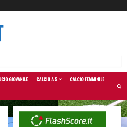
T
LCIO GIOVANILE
CALCIO A 5
CALCIO FEMMINILE