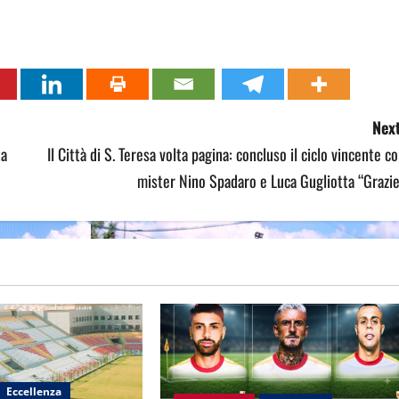
Next
ta
Il Città di S. Teresa volta pagina: concluso il ciclo vincente c
mister Nino Spadaro e Luca Gugliotta “Grazi
Eccellenza