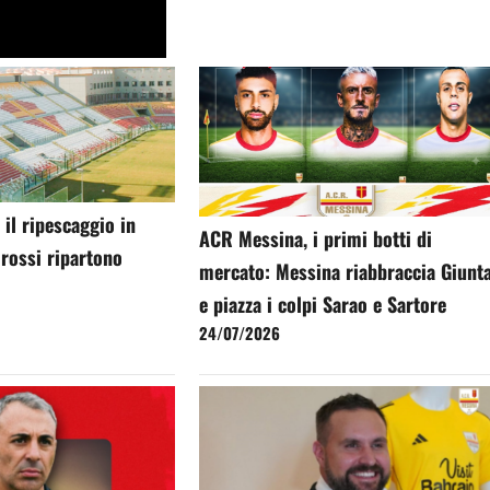
il ripescaggio in
ACR Messina, i primi botti di
orossi ripartono
mercato: Messina riabbraccia Giunt
e piazza i colpi Sarao e Sartore
24/07/2026