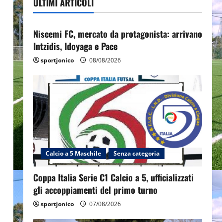
ULTIMI ARTICOLI
Senza categoria
Niscemi FC, mercato da protagonista: arrivano
Intzidis, Idoyaga e Pace
sportjonico
08/08/2026
Calcio a 5 Maschile
Senza categoria
Coppa Italia Serie C1 Calcio a 5, ufficializzati
gli accoppiamenti del primo turno
sportjonico
07/08/2026