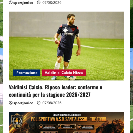
sportjonico
07/08/2026
Promozione
Valdinisi Calcio Nizza
Valdinisi Calcio, Riposo leader: conferme e
continuità per la stagione 2026/2027
sportjonico
07/08/2026