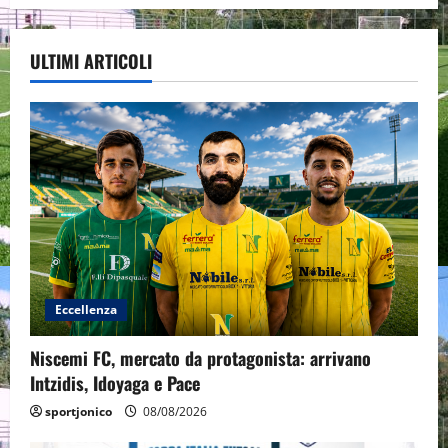
ULTIMI ARTICOLI
Eccellenza
Niscemi FC, mercato da protagonista: arrivano
Intzidis, Idoyaga e Pace
sportjonico
08/08/2026