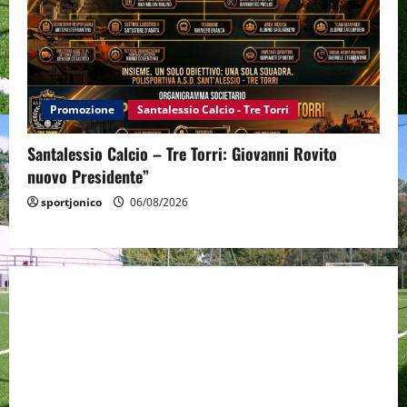
Promozione
Santalessio Calcio - Tre Torri
Santalessio Calcio – Tre Torri: Giovanni Rovito
nuovo Presidente”
sportjonico
06/08/2026