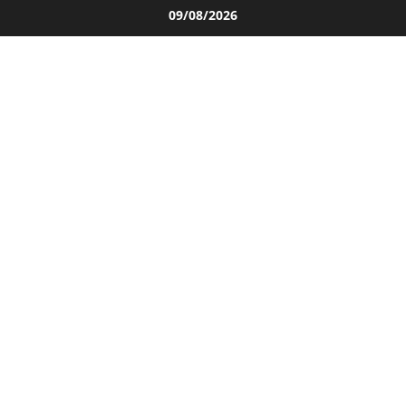
Salta
09/08/2026
al
contenuto