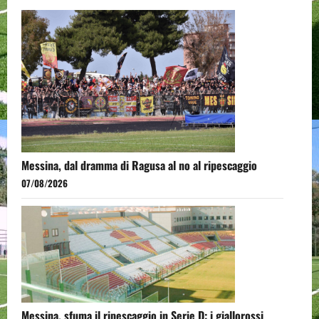
Messina, dal dramma di Ragusa al no al ripescaggio
07/08/2026
Messina, sfuma il ripescaggio in Serie D: i giallorossi