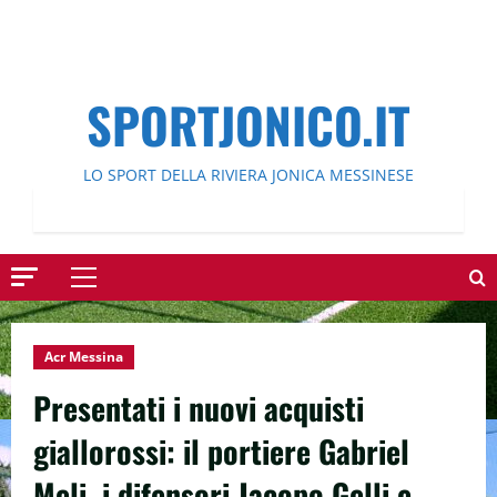
SPORTJONICO.IT
LO SPORT DELLA RIVIERA JONICA MESSINESE
Menu
principale
Acr Messina
Presentati i nuovi acquisti
giallorossi: il portiere Gabriel
Meli, i difensori Jacopo Gelli e