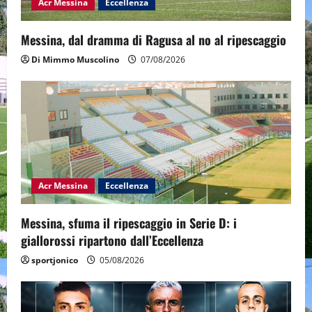
Acr Messina
Eccellenza
Messina, dal dramma di Ragusa al no al ripescaggio
Di Mimmo Muscolino
07/08/2026
Acr Messina
Eccellenza
Messina, sfuma il ripescaggio in Serie D: i
giallorossi ripartono dall’Eccellenza
sportjonico
05/08/2026