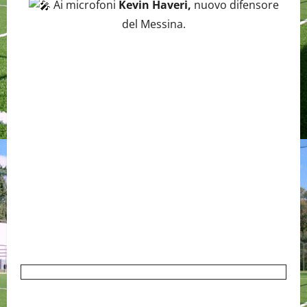
Ai microfoni
Kevin Haveri,
nuovo difensore
del Messina.