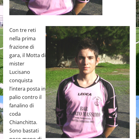
Con tre reti
nella prima
frazione di
gara, il Motta di
mister
Lucisano
conquista
l’intera posta in
palio contro il
fanalino di
coda
Chianchitta.
Sono bastati