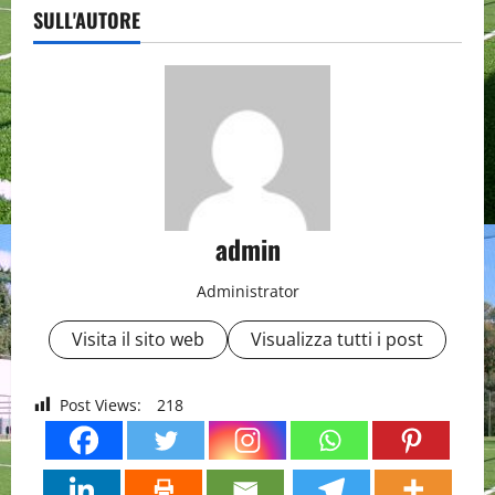
SULL'AUTORE
admin
Administrator
Visita il sito web
Visualizza tutti i post
Post Views:
218