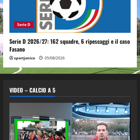
Serie D
Serie D 2026/27: 162 squadre, 6 ripescaggi e il caso
Fasano
sportjonico
05/08/2026
VIDEO – CALCIO A 5