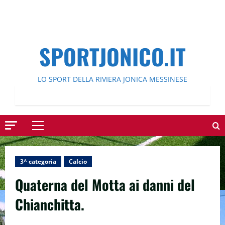
SPORTJONICO.IT
LO SPORT DELLA RIVIERA JONICA MESSINESE
Menu
principale
3^ categoria
Calcio
Quaterna del Motta ai danni del
Chianchitta.