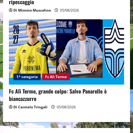
ripescaggio
Di Mimmo Muscolino
05/08/2026
1^ categoria
Fc Alì Terme
Fc Alì Terme, grande colpo: Salvo Panarello è
biancazzurro
Di Carmelo Tringali
05/08/2026