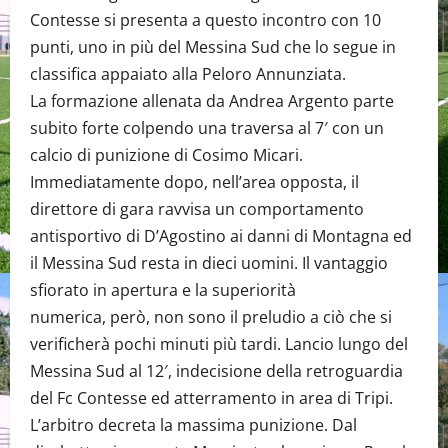
Contesse si presenta a questo incontro con 10
punti, uno in più del Messina Sud che lo segue in
classifica appaiato alla Peloro Annunziata.
La formazione allenata da Andrea Argento parte
subito forte colpendo una traversa al 7′ con un
calcio di punizione di Cosimo Micari.
Immediatamente dopo, nell’area opposta, il
direttore di gara ravvisa un comportamento
antisportivo di D’Agostino ai danni di Montagna ed
il Messina Sud resta in dieci uomini. Il vantaggio
sfiorato in apertura e la superiorità
numerica, però, non sono il preludio a ciò che si
verificherà pochi minuti più tardi. Lancio lungo del
Messina Sud al 12′, indecisione della retroguardia
del Fc Contesse ed atterramento in area di Tripi.
L’arbitro decreta la massima punizione. Dal