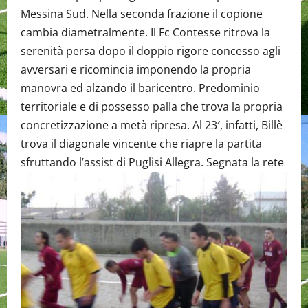
Messina Sud. Nella seconda frazione il copione
cambia diametralmente. Il Fc Contesse ritrova la
serenità persa dopo il doppio rigore concesso agli
avversari e ricomincia imponendo la propria
manovra ed alzando il baricentro. Predominio
territoriale e di possesso palla che trova la propria
concretizzazione a metà ripresa. Al 23′, infatti, Billè
trova il diagonale vincente che riapre la partita
sfruttando l’assist di Puglisi Allegra.
Segnata la rete