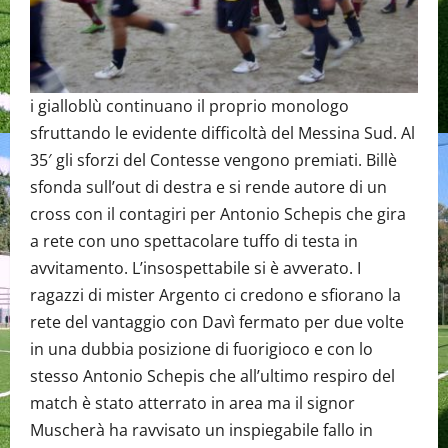
i gialloblù continuano il proprio monologo
sfruttando le evidente difficoltà del Messina Sud. Al
35′ gli sforzi del Contesse vengono premiati. Billè
sfonda sull’out di destra e si rende autore di un
cross con il contagiri per Antonio Schepis che gira
a rete con uno spettacolare tuffo di testa in
avvitamento. L’insospettabile si è avverato. I
ragazzi di mister Argento ci credono e sfiorano la
rete del vantaggio con Davì fermato per due volte
in una dubbia posizione di fuorigioco e con lo
stesso Antonio Schepis che all’ultimo respiro del
match è stato atterrato in area ma il signor
Muscherà ha ravvisato un inspiegabile fallo in