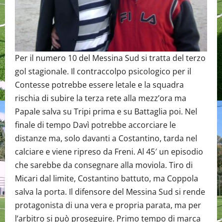
Per il numero 10 del Messina Sud si tratta del terzo
gol stagionale. Il contraccolpo psicologico per il
Contesse potrebbe essere letale e la squadra
rischia di subire la terza rete alla mezz’ora ma
Papale salva su Tripi prima e su Battaglia poi. Nel
finale di tempo Davì potrebbe accorciare le
distanze ma, solo davanti a Costantino, tarda nel
calciare e viene ripreso da Freni. Al 45′ un episodio
che sarebbe da consegnare alla moviola. Tiro di
Micari dal limite, Costantino battuto, ma Coppola
salva la porta. Il difensore del Messina Sud si rende
protagonista di una vera e propria parata, ma per
l’arbitro si può proseguire. Primo tempo di marca