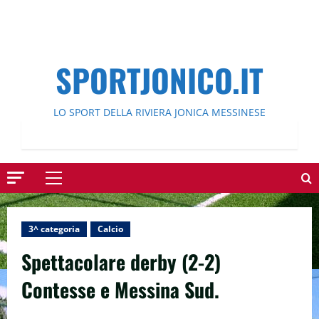
SPORTJONICO.IT
LO SPORT DELLA RIVIERA JONICA MESSINESE
Menu
principale
3^ categoria
Calcio
Spettacolare derby (2-2)
Contesse e Messina Sud.