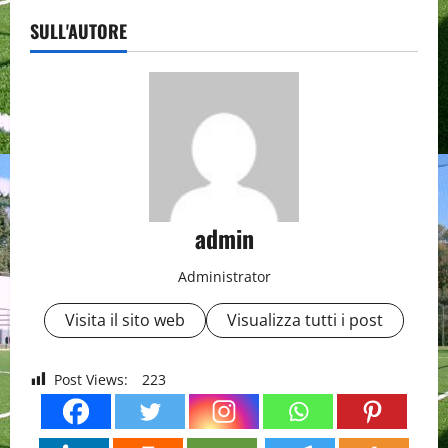
SULL'AUTORE
admin
Administrator
Visita il sito web
Visualizza tutti i post
Post Views:
223