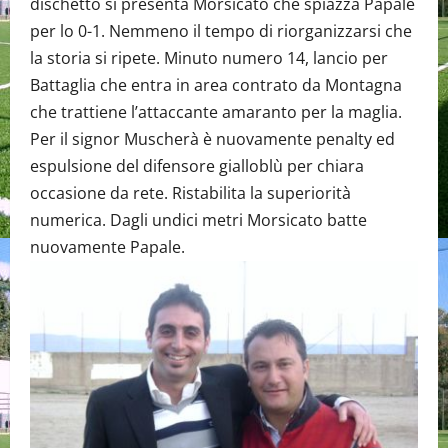
dischetto si presenta Morsicato che spiazza Papale
per lo 0-1. Nemmeno il tempo di riorganizzarsi che
la storia si ripete. Minuto numero 14, lancio per
Battaglia che entra in area contrato da Montagna
che trattiene l’attaccante amaranto per la maglia.
Per il signor Muscherà è nuovamente penalty ed
espulsione del difensore gialloblù per chiara
occasione da rete. Ristabilita la superiorità
numerica. Dagli undici metri Morsicato batte
nuovamente Papale.