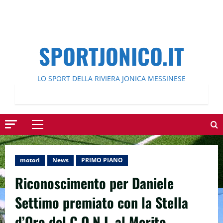
SPORTJONICO.IT
LO SPORT DELLA RIVIERA JONICA MESSINESE
Menu
principale
motori
News
PRIMO PIANO
Riconoscimento per Daniele
Settimo premiato con la Stella
d’Oro del C.O.N.I. al Merito