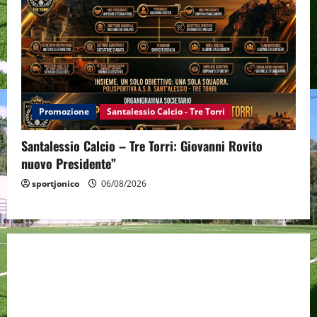
Promozione
Santalessio Calcio - Tre Torri
Santalessio Calcio – Tre Torri: Giovanni Rovito
nuovo Presidente”
sportjonico
06/08/2026