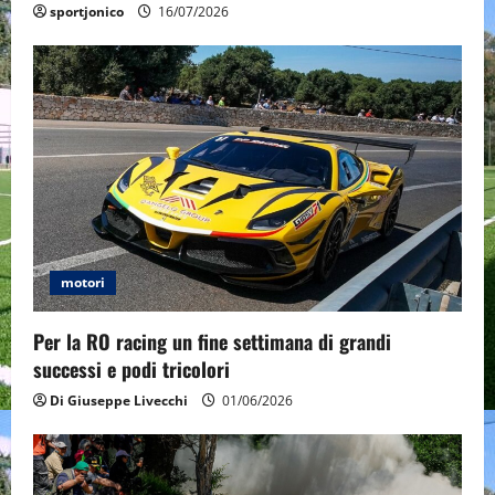
sportjonico
16/07/2026
motori
Per la RO racing un fine settimana di grandi
successi e podi tricolori
Di Giuseppe Livecchi
01/06/2026