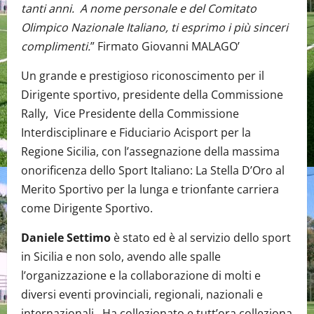
tanti anni.
A nome personale e del Comitato
Olimpico Nazionale Italiano, ti esprimo i più sinceri
complimenti.
” Firmato Giovanni MALAGO’
Un grande e prestigioso riconoscimento per il
Dirigente sportivo, presidente della Commissione
Rally, Vice Presidente della Commissione
Interdisciplinare e Fiduciario Acisport per la
Regione Sicilia, con l’assegnazione della massima
onorificenza dello Sport Italiano: La Stella D’Oro al
Merito Sportivo per la lunga e trionfante carriera
come Dirigente Sportivo.
Daniele Settimo
è stato ed è al servizio dello sport
in Sicilia e non solo, avendo alle spalle
l’organizzazione e la collaborazione di molti e
diversi eventi provinciali, regionali, nazionali e
internazionali. Ha collezionato e tutt’ora colleziona