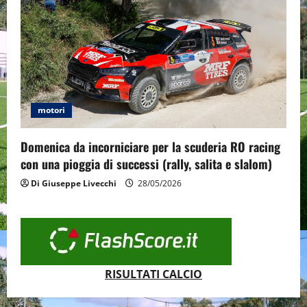
motori
Domenica da incorniciare per la scuderia RO racing
con una pioggia di successi (rally, salita e slalom)
Di Giuseppe Livecchi
28/05/2026
RISULTATI CALCIO