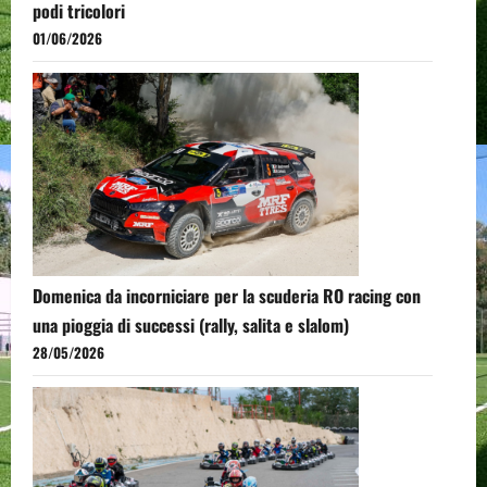
podi tricolori
01/06/2026
Domenica da incorniciare per la scuderia RO racing con
una pioggia di successi (rally, salita e slalom)
28/05/2026