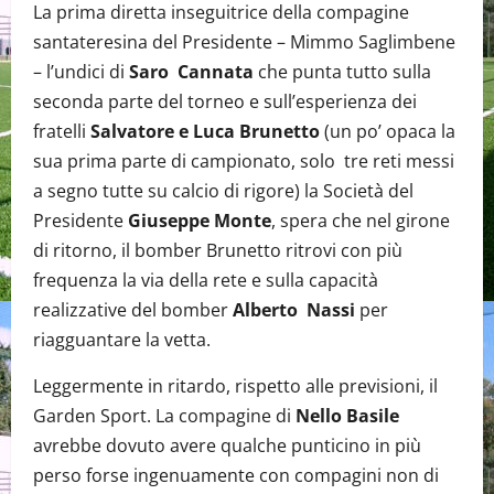
La prima diretta inseguitrice della compagine
santateresina del Presidente – Mimmo Saglimbene
– l’undici di
Saro Cannata
che punta tutto sulla
seconda parte del torneo e sull’esperienza dei
fratelli
Salvatore e Luca Brunetto
(un po’ opaca la
sua prima parte di campionato, solo tre reti messi
a segno tutte su calcio di rigore) la Società del
Presidente
Giuseppe Monte
, spera che nel girone
di ritorno, il bomber Brunetto ritrovi con più
frequenza la via della rete e sulla capacità
realizzative del bomber
Alberto Nassi
per
riagguantare la vetta.
Leggermente in ritardo, rispetto alle previsioni, il
Garden Sport. La compagine di
Nello Basile
avrebbe dovuto avere qualche punticino in più
perso forse ingenuamente con compagini non di