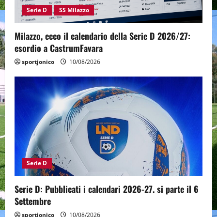
Serie D
SS Milazzo
Milazzo, ecco il calendario della Serie D 2026/27:
esordio a CastrumFavara
sportjonico
10/08/2026
Serie D
Serie D: Pubblicati i calendari 2026-27. si parte il 6
Settembre
sportjonico
10/08/2026