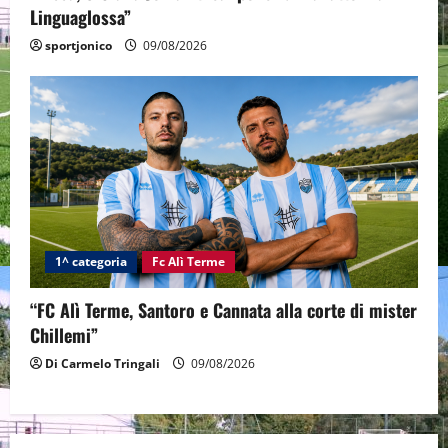
Linguaglossa”
sportjonico
09/08/2026
1^ categoria
Fc Alì Terme
“FC Alì Terme, Santoro e Cannata alla corte di mister
Chillemi”
Di Carmelo Tringali
09/08/2026