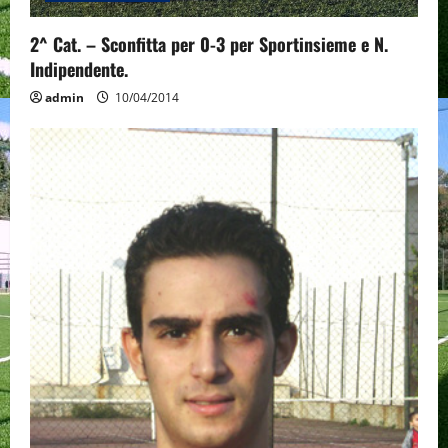
2^ Cat. – Sconfitta per 0-3 per Sportinsieme e N.
Indipendente.
admin
10/04/2014