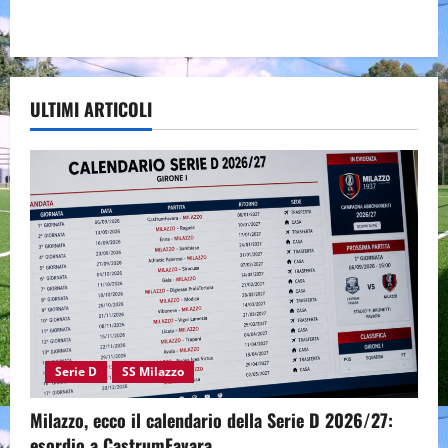
ULTIMI ARTICOLI
Serie D
SS Milazzo
Milazzo, ecco il calendario della Serie D 2026/27:
esordio a CastrumFavara