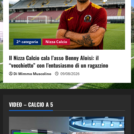
2^ categoria
Nizza Calcio
Il Nizza Calcio cala l’asso Benny Aloisi: il
“vecchietto” con l’entusiasmo di un ragazzino
Di Mimmo Muscolino
09/08/2026
VIDEO – CALCIO A 5