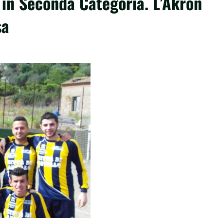
e in Seconda Categoria. L’Akron
sa