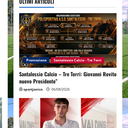
ULTIMI ARTICOLI
Promozione
Santalessio Calcio - Tre Torri
Santalessio Calcio – Tre Torri: Giovanni Rovito
nuovo Presidente”
sportjonico
06/08/2026