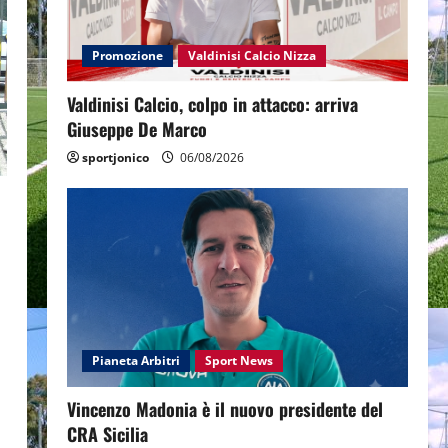
Promozione
Valdinisi Calcio Nizza
Valdinisi Calcio, colpo in attacco: arriva
Giuseppe De Marco
sportjonico
06/08/2026
Pianeta Arbitri
Sport News
Vincenzo Madonia è il nuovo presidente del
CRA Sicilia