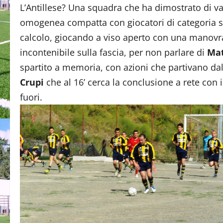
L’Antillese? Una squadra che ha dimostrato di va
omogenea compatta con giocatori di categoria su
calcolo, giocando a viso aperto con una manovr
incontenibile sulla fascia, per non parlare di
Mat
spartito a memoria, con azioni che partivano dall
Crupi
che al 16’ cerca la conclusione a rete con il
fuori.