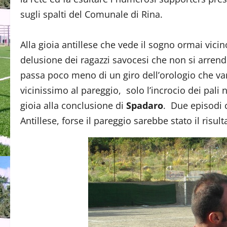
sugli spalti del Comunale di Rina.
Alla gioia antillese che vede il sogno ormai vicino
delusione dei ragazzi savocesi che non si arrend
passa poco meno di un giro dell’orologio che v
vicinissimo al pareggio, solo l’incrocio dei pali 
gioia alla conclusione di
Spadaro
. Due episodi 
Antillese, forse il pareggio sarebbe stato il risult