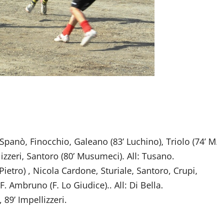
Spanò, Finocchio, Galeano (83’ Luchino), Triolo (74’ M
lizzeri, Santoro (80’ Musumeci). All: Tusano.
ietro) , Nicola Cardone, Sturiale, Santoro, Crupi,
F. Ambruno (F. Lo Giudice).. All: Di Bella.
 89’ Impellizzeri.