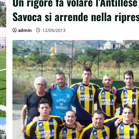
Un rigore fa volare l’Antilles
Savoca si arrende nella ripre
admin
12/05/2013