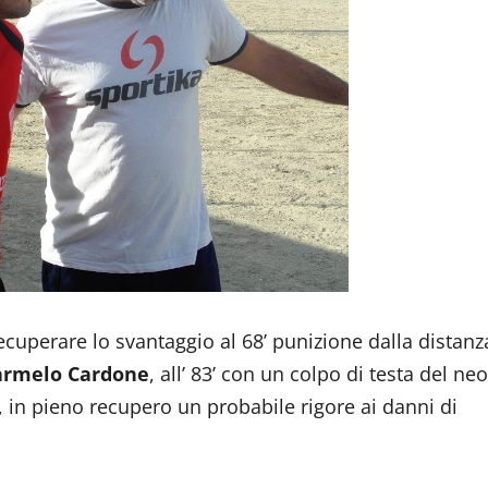
recuperare lo svantaggio al 68’ punizione dalla distanz
armelo Cardone
, all’ 83’ con un colpo di testa del neo
, in pieno recupero un probabile rigore ai danni di