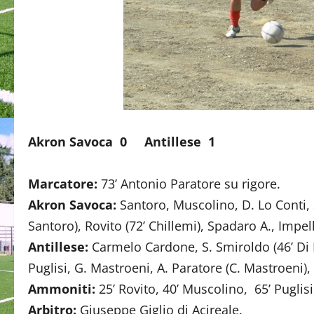
Akron Savoca 0 Antillese 1
Marcatore:
73’ Antonio Paratore su rigore.
Akron Savoca:
Santoro, Muscolino, D. Lo Conti, 
Santoro), Rovito (72’ Chillemi), Spadaro A., Impel
Antillese:
Carmelo Cardone, S. Smiroldo (46’ Di P
Puglisi, G. Mastroeni, A. Paratore (C. Mastroeni), 
Ammoniti:
25’ Rovito, 40’ Muscolino, 65’ Puglisi,
Arbitro:
Giuseppe Giglio di Acireale.