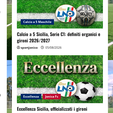
n
Calcio a 5 Maschile
Calcio a 5 Sicilia, Serie C1: definiti organici e
gironi 2026/2027
sportjonico
05/08/2026
a
Eccellenza
Jonica Fc
Eccellenza Sicilia, ufficializzati i gironi