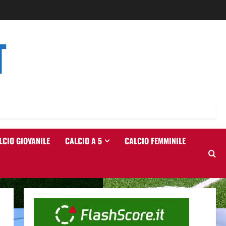
T
LCIO GIOVANILE
CALCIO A 5
CALCIO FEMMINILE