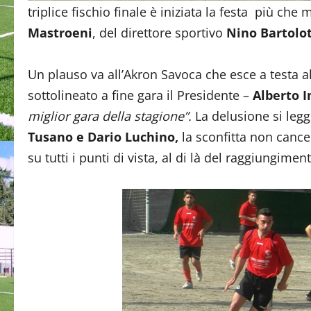
triplice fischio finale è iniziata la festa più che
Mastroeni
, del direttore sportivo
Nino Bartolo
Un plauso va all’Akron Savoca che esce a testa a
sottolineato a fine gara il Presidente –
Alberto I
miglior gara della stagione”.
La delusione si legge
Tusano e Dario Luchino,
la sconfitta non canc
su tutti i punti di vista, al di là del raggiungimen