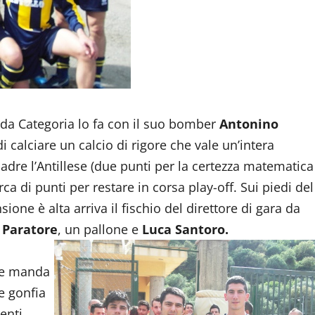
nda Categoria lo fa con il suo bomber
Antonino
i calciare un calcio di rigore che vale un’intera
uadre l’Antillese (due punti per la certezza matematica
ca di punti per restare in corsa play-off. Sui piedi del
ione è alta arriva il fischio del direttore di gara da
 Paratore
, un pallone e
Luca Santoro.
e manda
e gonfia
enti