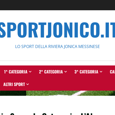
SPORTJONICO.I
LO SPORT DELLA RIVIERA JONICA MESSINESE
1^ CATEGORIA
2^ CATEGORIA
3^ CATEGORIA
CA
ALTRI SPORT