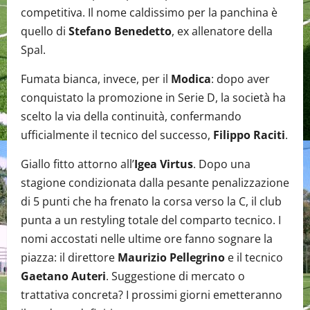
competitiva. Il nome caldissimo per la panchina è
quello di
Stefano Benedetto
, ex allenatore della
Spal.
Fumata bianca, invece, per il
Modica
: dopo aver
conquistato la promozione in Serie D, la società ha
scelto la via della continuità, confermando
ufficialmente il tecnico del successo,
Filippo Raciti
.
Giallo fitto attorno all’
Igea Virtus
. Dopo una
stagione condizionata dalla pesante penalizzazione
di 5 punti che ha frenato la corsa verso la C, il club
punta a un restyling totale del comparto tecnico. I
nomi accostati nelle ultime ore fanno sognare la
piazza: il direttore
Maurizio Pellegrino
e il tecnico
Gaetano Auteri
. Suggestione di mercato o
trattativa concreta? I prossimi giorni emetteranno