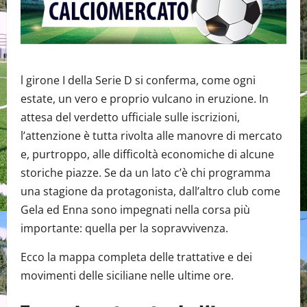
l girone I della Serie D si conferma, come ogni
estate, un vero e proprio vulcano in eruzione. In
attesa del verdetto ufficiale sulle iscrizioni,
l’attenzione è tutta rivolta alle manovre di mercato
e, purtroppo, alle difficoltà economiche di alcune
storiche piazze. Se da un lato c’è chi programma
una stagione da protagonista, dall’altro club come
Gela ed Enna sono impegnati nella corsa più
importante: quella per la sopravvivenza.
Ecco la mappa completa delle trattative e dei
movimenti delle siciliane nelle ultime ore.