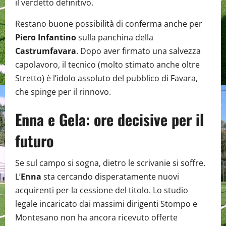
il verdetto definitivo.
Restano buone possibilità di conferma anche per
Piero Infantino
sulla panchina della
Castrumfavara
. Dopo aver firmato una salvezza
capolavoro, il tecnico (molto stimato anche oltre
Stretto) è l’idolo assoluto del pubblico di Favara,
che spinge per il rinnovo.
Enna e Gela: ore decisive per il
futuro
Se sul campo si sogna, dietro le scrivanie si soffre.
L’
Enna
sta cercando disperatamente nuovi
acquirenti per la cessione del titolo. Lo studio
legale incaricato dai massimi dirigenti Stompo e
Montesano non ha ancora ricevuto offerte