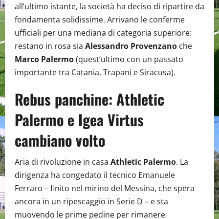
all’ultimo istante, la società ha deciso di ripartire da
fondamenta solidissime. Arrivano le conferme
ufficiali per una mediana di categoria superiore:
restano in rosa sia
Alessandro Provenzano
che
Marco Palermo
(quest’ultimo con un passato
importante tra Catania, Trapani e Siracusa).
Rebus panchine: Athletic
Palermo e Igea Virtus
cambiano volto
Aria di rivoluzione in casa
Athletic Palermo
. La
dirigenza ha congedato il tecnico Emanuele
Ferraro – finito nel mirino del Messina, che spera
ancora in un ripescaggio in Serie D – e sta
muovendo le prime pedine per rimanere