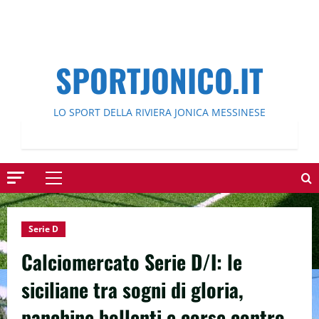
SPORTJONICO.IT
LO SPORT DELLA RIVIERA JONICA MESSINESE
Menu
principale
Serie D
Calciomercato Serie D/I: le
siciliane tra sogni di gloria,
panchine bollenti e corse contro