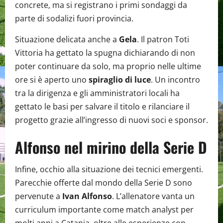
concrete, ma si registrano i primi sondaggi da
parte di sodalizi fuori provincia.
Situazione delicata anche a
Gela
. Il patron Toti
Vittoria ha gettato la spugna dichiarando di non
poter continuare da solo, ma proprio nelle ultime
ore si è aperto uno
spiraglio di luce
. Un incontro
tra la dirigenza e gli amministratori locali ha
gettato le basi per salvare il titolo e rilanciare il
progetto grazie all’ingresso di nuovi soci e sponsor.
Alfonso nel mirino della Serie D
Infine, occhio alla situazione dei tecnici emergenti.
Parecchie offerte dal mondo della Serie D sono
pervenute a
Ivan Alfonso
. L’allenatore vanta un
curriculum importante come match analyst per