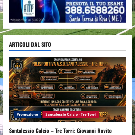
ARTICOLI DAL SITO
Promozione
Santalessio Calcio - Tre Torri
Santalessio Calcio – Tre Torri: Giovanni Rovito