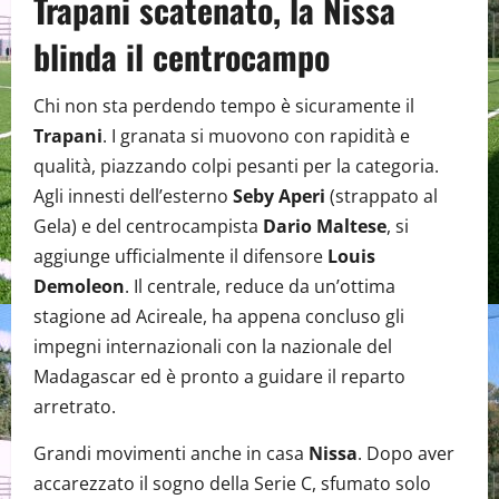
Trapani scatenato, la Nissa
blinda il centrocampo
Chi non sta perdendo tempo è sicuramente il
Trapani
. I granata si muovono con rapidità e
qualità, piazzando colpi pesanti per la categoria.
Agli innesti dell’esterno
Seby Aperi
(strappato al
Gela) e del centrocampista
Dario Maltese
, si
aggiunge ufficialmente il difensore
Louis
Demoleon
. Il centrale, reduce da un’ottima
stagione ad Acireale, ha appena concluso gli
impegni internazionali con la nazionale del
Madagascar ed è pronto a guidare il reparto
arretrato.
Grandi movimenti anche in casa
Nissa
. Dopo aver
accarezzato il sogno della Serie C, sfumato solo