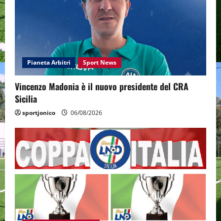
Pianeta Arbitri
Sport News
Vincenzo Madonia è il nuovo presidente del CRA
Sicilia
sportjonico
06/08/2026