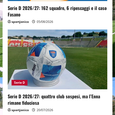
n
Serie D 2026/27: 162 squadre, 6 ripescaggi e il caso
Fasano
sportjonico
05/08/2026
Serie D
Serie D 2026/27: quattro club sospesi, ma l’Enna
rimane fiduciosa
sportjonico
20/07/2026