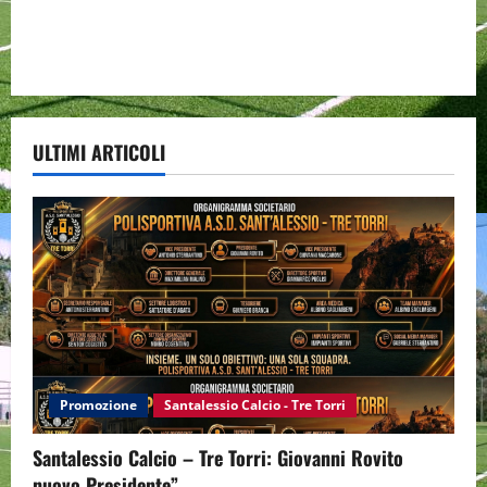
ULTIMI ARTICOLI
Promozione
Santalessio Calcio - Tre Torri
Santalessio Calcio – Tre Torri: Giovanni Rovito
nuovo Presidente”