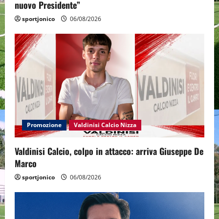
nuovo Presidente”
sportjonico
06/08/2026
Promozione
Valdinisi Calcio Nizza
Valdinisi Calcio, colpo in attacco: arriva Giuseppe De
Marco
sportjonico
06/08/2026