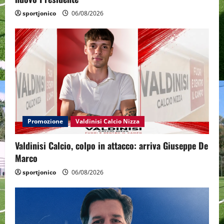
sportjonico
06/08/2026
Promozione
Valdinisi Calcio Nizza
Valdinisi Calcio, colpo in attacco: arriva Giuseppe De
Marco
sportjonico
06/08/2026