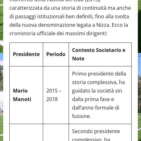
caratterizzata da una storia di continuità ma anche
di passaggi istituzionali ben definiti, fino alla svolta
della nuova denominazione legata a Nizza. Ecco la
cronistoria ufficiale dei massimi dirigenti:
Contesto Societario e
Presidente
Periodo
Note
Primo presidente della
storia complessiva, ha
Mario
2015 –
guidato la società sin
Manoti
2018
dalla prima fase e
dall’anno formale di
fusione.
Secondo presidente
complessivo, ha