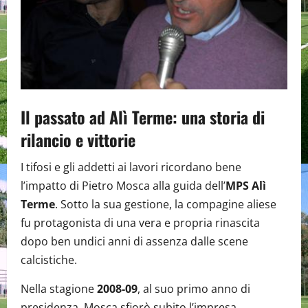
Il passato ad Alì Terme: una storia di
rilancio e vittorie
I tifosi e gli addetti ai lavori ricordano bene
l’impatto di Pietro Mosca alla guida dell’
MPS Alì
Terme
. Sotto la sua gestione, la compagine aliese
fu protagonista di una vera e propria rinascita
dopo ben undici anni di assenza dalle scene
calcistiche.
Nella stagione
2008-09
, al suo primo anno di
presidenza, Mosca sfiorò subito l’impresa