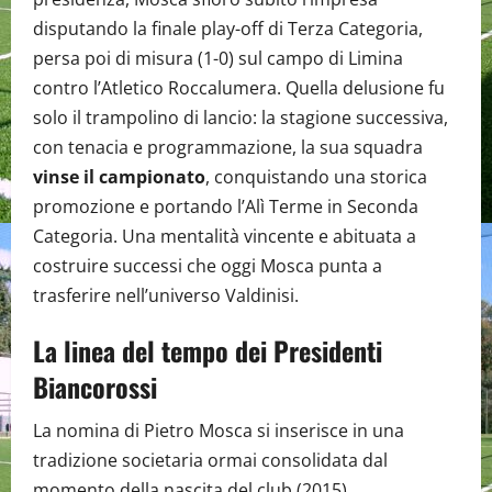
disputando la finale play-off di Terza Categoria,
persa poi di misura (1-0) sul campo di Limina
contro l’Atletico Roccalumera. Quella delusione fu
solo il trampolino di lancio: la stagione successiva,
con tenacia e programmazione, la sua squadra
vinse il campionato
, conquistando una storica
promozione e portando l’Alì Terme in Seconda
Categoria. Una mentalità vincente e abituata a
costruire successi che oggi Mosca punta a
trasferire nell’universo Valdinisi.
La linea del tempo dei Presidenti
Biancorossi
La nomina di Pietro Mosca si inserisce in una
tradizione societaria ormai consolidata dal
momento della nascita del club (2015),