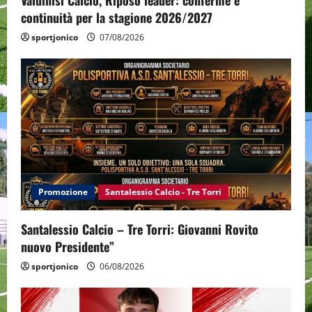
Valdinisi Calcio, Riposo leader: conferme e
continuità per la stagione 2026/2027
sportjonico
07/08/2026
Promozione
Santalessio Calcio - Tre Torri
Santalessio Calcio – Tre Torri: Giovanni Rovito
nuovo Presidente”
sportjonico
06/08/2026