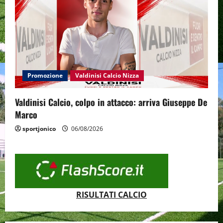
Promozione
Valdinisi Calcio Nizza
Valdinisi Calcio, colpo in attacco: arriva Giuseppe De
Marco
sportjonico
06/08/2026
RISULTATI CALCIO