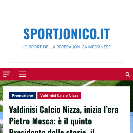
SPORTJONICO.IT
LO SPORT DELLA RIVIERA JONICA MESSINESE
Menu
principale
Promozione
Valdinisi Calcio Nizza
Valdinisi Calcio Nizza, inizia l’era
Pietro Mosca: è il quinto
Presidente della storia, il