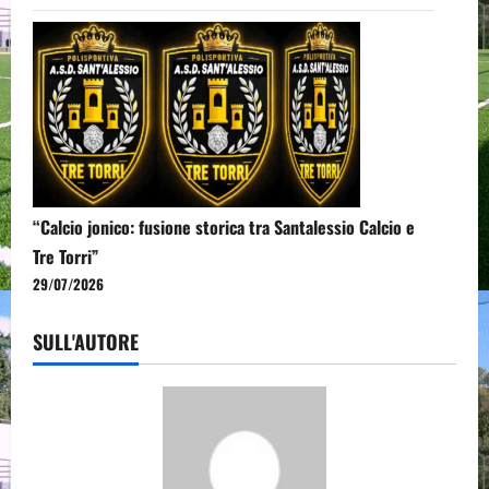
“Calcio jonico: fusione storica tra Santalessio Calcio e
Tre Torri”
29/07/2026
SULL'AUTORE