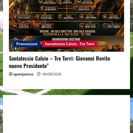
Promozione
Santalessio Calcio - Tre Torri
Santalessio Calcio – Tre Torri: Giovanni Rovito
nuovo Presidente”
sportjonico
06/08/2026