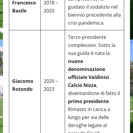
Francesco
2018 –
guidato il sodalizio nel
Basile
2020
biennio precedente alla
crisi pandemica.
Terzo presidente
complessivo. Sotto la
sua guida è nata la
nuova
denominazione
ufficiale Valdinisi
Giacomo
2020 –
Calcio Nizza
,
Rotondo
2023
diventandone di fatto il
primo presidente
.
Rimasto in carica a
lungo per via delle
deroghe legate al