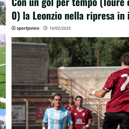
Con un gol per tempo (Tourè e
0) la Leonzio nella ripresa in
sportjonico
16/02/2025