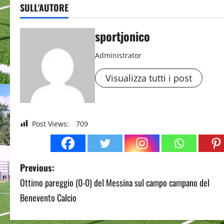
SULL'AUTORE
sportjonico
Administrator
Visualizza tutti i post
Post Views:
709
P
Previous:
Ottimo pareggio (0-0) del Messina sul campo campano del
o
Benevento Calcio
s