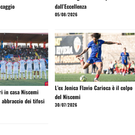
escaggio
dall’Eccellenza
05/08/2026
L’ex Jonica Flavio Carioca è il colpo
ri in casa Niscemi
del Niscemi
 abbraccio dei tifosi
30/07/2026