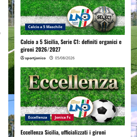
Calcio a 5 Maschile
e
Calcio a 5 Sicilia, Serie C1: definiti organici e
gironi 2026/2027
sportjonico
05/08/2026
Eccellenza
Jonica Fc
Eccellenza Sicilia, ufficializzati i gironi