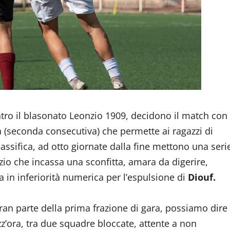
ontro il blasonato Leonzio 1909, decidono il match con
a (seconda consecutiva) che permette ai ragazzi di
lassifica, ad otto giornate dalla fine mettono una seri
zio che incassa una sconfitta, amara da digerire,
esa in inferiorità numerica per l’espulsione di
Diouf.
an parte della prima frazione di gara, possiamo dire
zz’ora, tra due squadre bloccate, attente a non