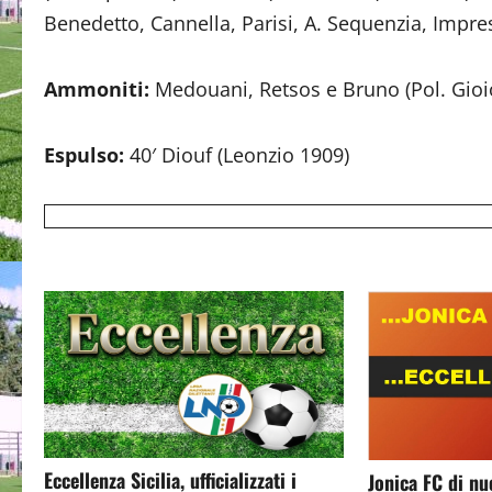
Benedetto, Cannella, Parisi, A. Sequenzia, Impre
Ammoniti:
Medouani, Retsos e Bruno (Pol. Gioio
Espulso:
40′ Diouf (Leonzio 1909)
Eccellenza Sicilia, ufficializzati i
Jonica FC di nu