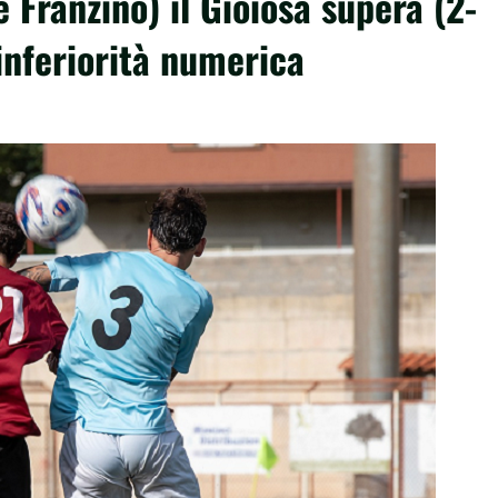
 Franzino) il Gioiosa supera (2-
 inferiorità numerica