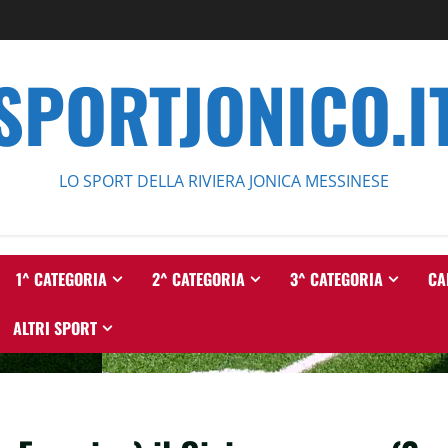
SPORTJONICO.I
LO SPORT DELLA RIVIERA JONICA MESSINESE
1^ CATEGORIA
2^ CATEGORIA
3^ CATEGORIA
CA
ALTRI SPORT