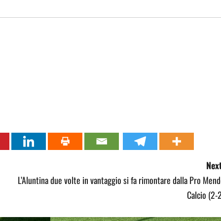
Next
L’Aluntina due volte in vantaggio si fa rimontare dalla Pro Men
Calcio (2-