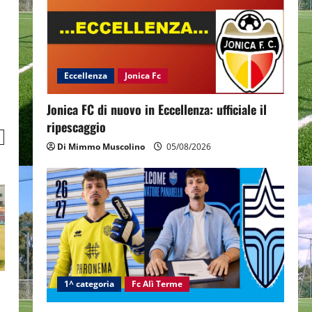
Eccellenza
Jonica Fc
Jonica FC di nuovo in Eccellenza: ufficiale il
ripescaggio
Di Mimmo Muscolino
05/08/2026
1^ categoria
Fc Alì Terme