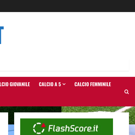
T
LCIO GIOVANILE
CALCIO A 5
CALCIO FEMMINILE