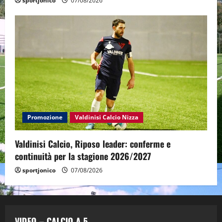
sportjonico
07/08/2026
Promozione
Valdinisi Calcio Nizza
Valdinisi Calcio, Riposo leader: conferme e
continuità per la stagione 2026/2027
sportjonico
07/08/2026
VIDEO – CALCIO A 5