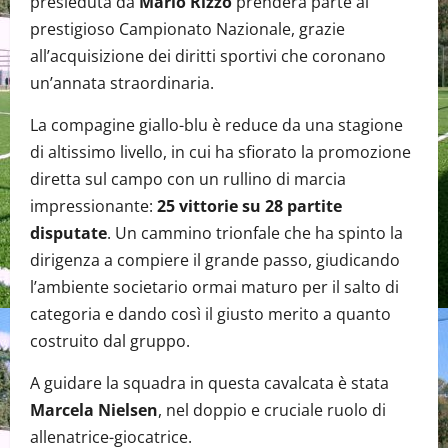
presieduta da
Mario Rizzo
prenderà parte al
prestigioso Campionato Nazionale, grazie
all’acquisizione dei diritti sportivi che coronano
un’annata straordinaria.
La compagine giallo-blu è reduce da una stagione
di altissimo livello, in cui ha sfiorato la promozione
diretta sul campo con un rullino di marcia
impressionante:
25 vittorie su 28 partite
disputate
. Un cammino trionfale che ha spinto la
dirigenza a compiere il grande passo, giudicando
l’ambiente societario ormai maturo per il salto di
categoria e dando così il giusto merito a quanto
costruito dal gruppo.
A guidare la squadra in questa cavalcata è stata
Marcela Nielsen
, nel doppio e cruciale ruolo di
allenatrice-giocatrice.