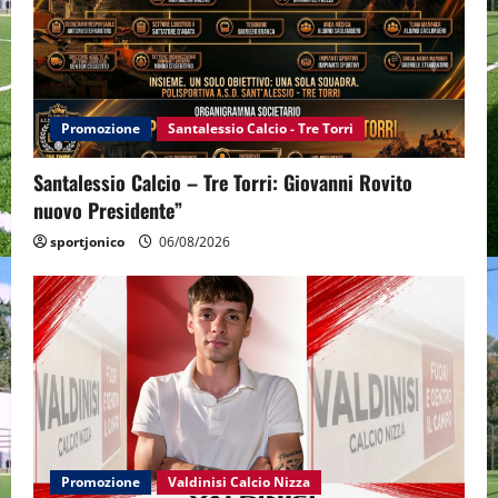
Promozione
Santalessio Calcio - Tre Torri
Santalessio Calcio – Tre Torri: Giovanni Rovito
nuovo Presidente”
sportjonico
06/08/2026
Promozione
Valdinisi Calcio Nizza