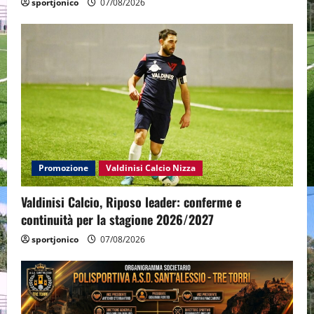
sportjonico
07/08/2026
Promozione
Valdinisi Calcio Nizza
Valdinisi Calcio, Riposo leader: conferme e
continuità per la stagione 2026/2027
sportjonico
07/08/2026