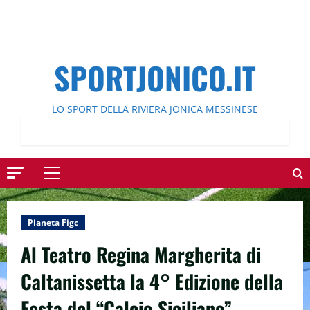
SPORTJONICO.IT
LO SPORT DELLA RIVIERA JONICA MESSINESE
Menu
principale
Pianeta Figc
Al Teatro Regina Margherita di
Caltanissetta la 4° Edizione della
Festa del “Calcio Siciliano”