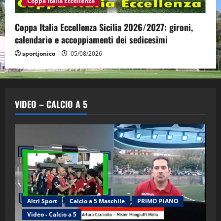
Coppa Italia Eccellenza
Coppa Italia Eccellenza Sicilia 2026/2027: gironi,
calendario e accoppiamenti dei sedicesimi
sportjonico
05/08/2026
VIDEO – CALCIO A 5
Altri Sport
Calcio a 5 Maschile
PRIMO PIANO
Video - Calcio a 5