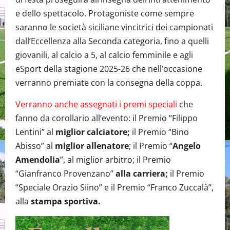
e dello spettacolo. Protagoniste come sempre
saranno le società siciliane vincitrici dei campionati
dall’Eccellenza alla Seconda categoria, fino a quelli
giovanili, al calcio a 5, al calcio femminile e agli
eSport della stagione 2025-26 che nell’occasione
verranno premiate con la consegna della coppa.
Verranno anche assegnati i premi speciali
che
fanno da corollario all’evento: il Premio “Filippo
Lentini” al
miglior calciatore;
il Premio “Bino
Abisso” al
miglior allenatore
; il Premio “
Angelo
Amendolia
”, al miglior arbitro; il Premio
“Gianfranco Provenzano”
alla carriera;
il Premio
“Speciale Orazio Siino” e il Premio “Franco Zuccalà”,
alla
stampa sportiva.