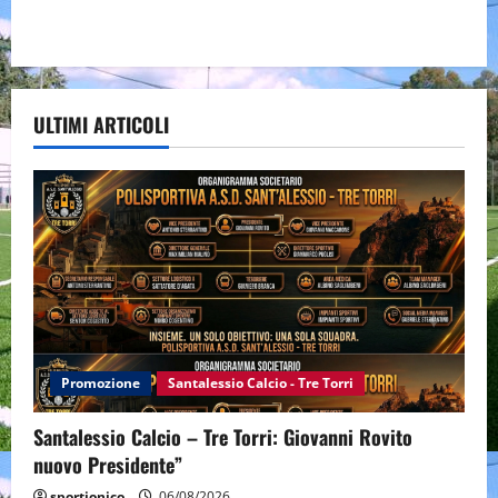
ULTIMI ARTICOLI
Promozione
Santalessio Calcio - Tre Torri
Santalessio Calcio – Tre Torri: Giovanni Rovito
nuovo Presidente”
sportjonico
06/08/2026