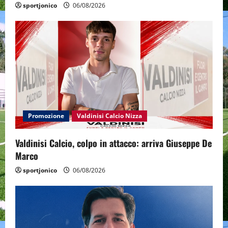
sportjonico
06/08/2026
Promozione
Valdinisi Calcio Nizza
Valdinisi Calcio, colpo in attacco: arriva Giuseppe De
Marco
sportjonico
06/08/2026