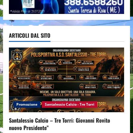
ARTICOLI DAL SITO
Promozione
Santalessio Calcio - Tre Torri
Santalessio Calcio – Tre Torri: Giovanni Rovito
nuovo Presidente”