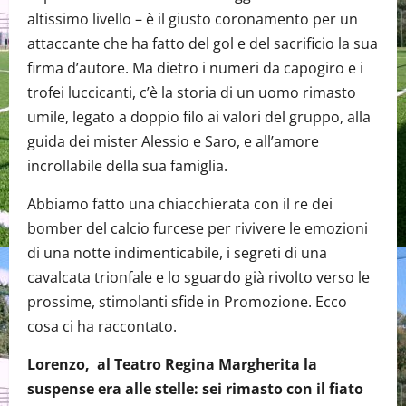
altissimo livello – è il giusto coronamento per un
attaccante che ha fatto del gol e del sacrificio la sua
firma d’autore. Ma dietro i numeri da capogiro e i
trofei luccicanti, c’è la storia di un uomo rimasto
umile, legato a doppio filo ai valori del gruppo, alla
guida dei mister Alessio e Saro, e all’amore
incrollabile della sua famiglia.
Abbiamo fatto una chiacchierata con il re dei
bomber del calcio furcese per rivivere le emozioni
di una notte indimenticabile, i segreti di una
cavalcata trionfale e lo sguardo già rivolto verso le
prossime, stimolanti sfide in Promozione. Ecco
cosa ci ha raccontato.
Lorenzo, al Teatro Regina Margherita la
suspense era alle stelle: sei rimasto con il fiato