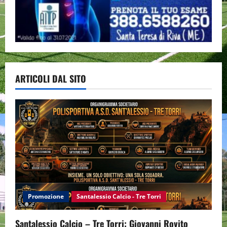
ARTICOLI DAL SITO
Promozione
Santalessio Calcio - Tre Torri
Santalessio Calcio – Tre Torri: Giovanni Rovito