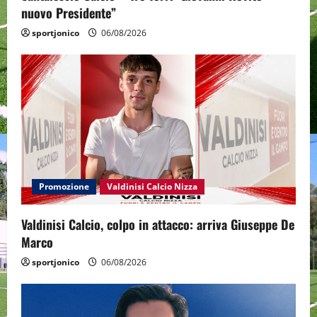
nuovo Presidente”
sportjonico
06/08/2026
Promozione
Valdinisi Calcio Nizza
Valdinisi Calcio, colpo in attacco: arriva Giuseppe De
Marco
sportjonico
06/08/2026