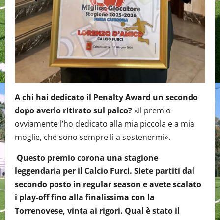
A chi hai dedicato il Penalty Award un secondo
dopo averlo ritirato sul palco?
«Il premio
ovviamente l’ho dedicato alla mia piccola e a mia
moglie, che sono sempre lì a sostenermi».
Questo premio corona una stagione
leggendaria per il Calcio Furci. Siete partiti dal
secondo posto in regular season e avete scalato
i play-off fino alla finalissima con la
Torrenovese, vinta ai rigori. Qual è stato il