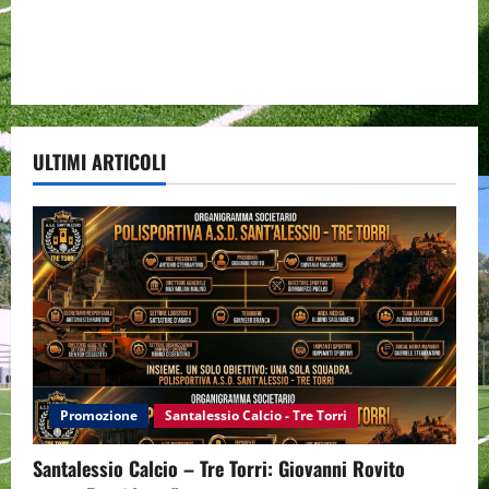
ULTIMI ARTICOLI
Promozione
Santalessio Calcio - Tre Torri
Santalessio Calcio – Tre Torri: Giovanni Rovito