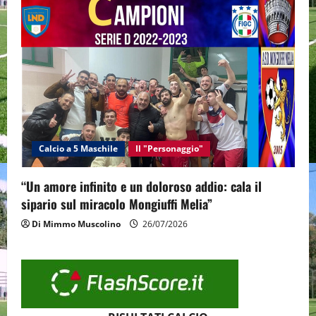
Calcio a 5 Maschile
Il "Personaggio"
“Un amore infinito e un doloroso addio: cala il
sipario sul miracolo Mongiuffi Melia”
Di Mimmo Muscolino
26/07/2026