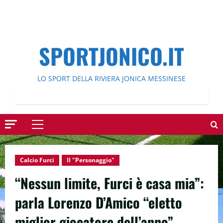
SPORTJONICO.IT
LO SPORT DELLA RIVIERA JONICA MESSINESE
Menu
principale
Calcio Furci
Il "Personaggio"
“Nessun limite, Furci è casa mia”:
parla Lorenzo D’Amico “eletto
miglior giocatore dell’anno”