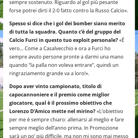
sempre sostenuto. Riguardo al gol più pesante
forse potrei dirti il 2-0 fatto contro la Russo Calcio».
Spesso si dice che i gol dei bomber siano merito
di tutta la squadra. Quanto c’è del gruppo del
Calcio Furci in questo tuo exploit personale?
«È
vero… Come a Casalvecchio e ora a Furci ho
sempre avuto persone pronte a darmi una mano
quando “la palla non voleva entrare”, quindi un
ringraziamento grande va a loro!».
Dopo aver vinto campionato, titolo di
capocannoniere e il premio come miglior
giocatore, qual è il prossimo obiettivo che
Lorenzo D’Amico mette nel mirino?
«L’obiettivo
per me è sempre chiaro: allenarsi al meglio e fare
sempre meglio dell’anno prima. In Promozione
sarà un po’ più difficile, ma non mi sono mai messo