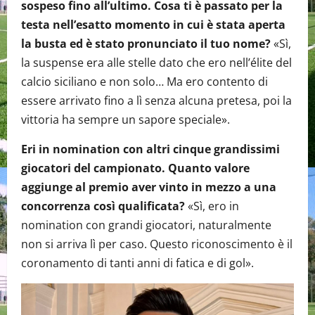
sospeso fino all’ultimo. Cosa ti è passato per la
testa nell’esatto momento in cui è stata aperta
la busta ed è stato pronunciato il tuo nome?
«Sì,
la suspense era alle stelle dato che ero nell’élite del
calcio siciliano e non solo… Ma ero contento di
essere arrivato fino a lì senza alcuna pretesa, poi la
vittoria ha sempre un sapore speciale».
Eri in nomination con altri cinque grandissimi
giocatori del campionato. Quanto valore
aggiunge al premio aver vinto in mezzo a una
concorrenza così qualificata?
«Sì, ero in
nomination con grandi giocatori, naturalmente
non si arriva lì per caso. Questo riconoscimento è il
coronamento di tanti anni di fatica e di gol».