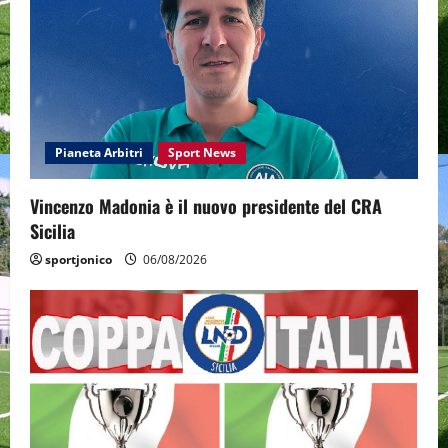
Pianeta Arbitri
Sport News
Vincenzo Madonia è il nuovo presidente del CRA
Sicilia
sportjonico
06/08/2026