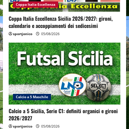
Coppa Italia Eccellenza
Coppa Italia Eccellenza Sicilia 2026/2027: gironi,
calendario e accoppiamenti dei sedicesimi
sportjonico
05/08/2026
Calcio a 5 Maschile
Calcio a 5 Sicilia, Serie C1: definiti organici e gironi
2026/2027
sportjonico
05/08/2026