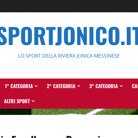
SPORTJONICO.I
LO SPORT DELLA RIVIERA JONICA MESSINESE
1^ CATEGORIA
2^ CATEGORIA
3^ CATEGORIA
CA
ALTRI SPORT