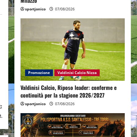
Milazzo
sportjonico
07/08/2026
Promozione
Valdinisi Calcio Nizza
Valdinisi Calcio, Riposo leader: conferme e
continuità per la stagione 2026/2027
sportjonico
07/08/2026
:
e.