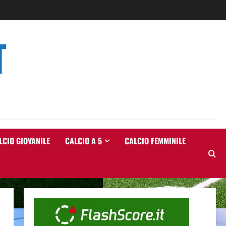
T
LCIO GIOVANILE
CALCIO A 5
CALCIO FEMMINILE