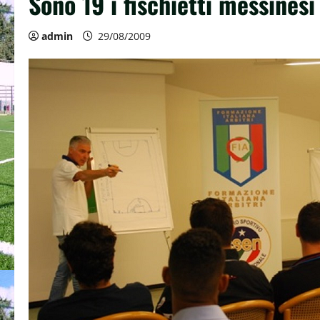
Sono 19 i fischietti messines
admin
29/08/2009