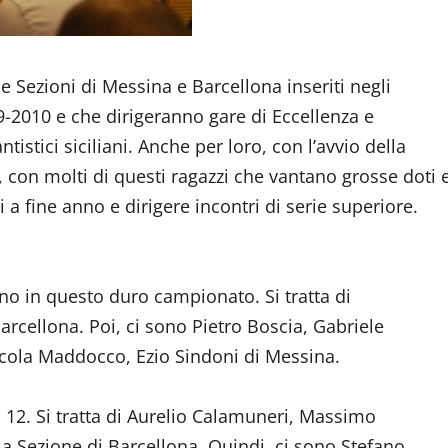
le Sezioni di Messina e Barcellona inseriti negli
9-2010 e che dirigeranno gare di Eccellenza e
istici siciliani. Anche per loro, con l’avvio della
 con molti di questi ragazzi che vantano grosse doti 
 fine anno e dirigere incontri di serie superiore.
o in questo duro campionato. Si tratta di
arcellona. Poi, ci sono Pietro Boscia, Gabriele
icola Maddocco, Ezio Sindoni di Messina.
12. Si tratta di Aurelio Calamuneri, Massimo
la Sezione di Barcellona. Quindi, ci sono Stefano