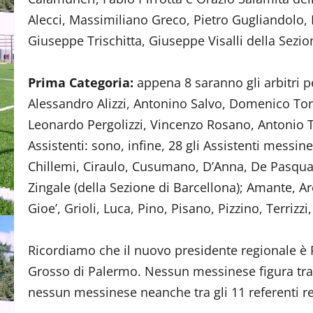
Alecci, Massimiliano Greco, Pietro Gugliandolo,
Giuseppe Trischitta, Giuseppe Visalli della Sezi
Prima Categoria:
appena 8 saranno gli arbitri p
Alessandro Alizzi, Antonino Salvo, Domenico Tor
Leonardo Pergolizzi, Vincenzo Rosano, Antonio To
Assistenti: sono, infine, 28 gli Assistenti messine
Chillemi, Ciraulo, Cusumano, D’Anna, De Pasquale
Zingale (della Sezione di Barcellona); Amante, A
Gioe’, Grioli, Luca, Pino, Pisano, Pizzino, Terrizz
Ricordiamo che il nuovo presidente regionale è R
Grosso di Palermo. Nessun messinese figura tra i
nessun messinese neanche tra gli 11 referenti re