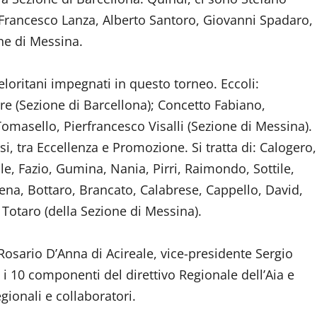
 Francesco Lanza, Alberto Santoro, Giovanni Spadaro,
one di Messina.
eloritani impegnati in questo torneo. Eccoli:
re (Sezione di Barcellona); Concetto Fabiano,
masello, Pierfrancesco Visalli (Sezione di Messina).
si, tra Eccellenza e Promozione. Si tratta di: Calogero,
, Fazio, Gumina, Nania, Pirri, Raimondo, Sottile,
rena, Bottaro, Brancato, Calabrese, Cappello, David,
i, Totaro (della Sezione di Messina).
osario D’Anna di Acireale, vice-presidente Sergio
 10 componenti del direttivo Regionale dell’Aia e
gionali e collaboratori.