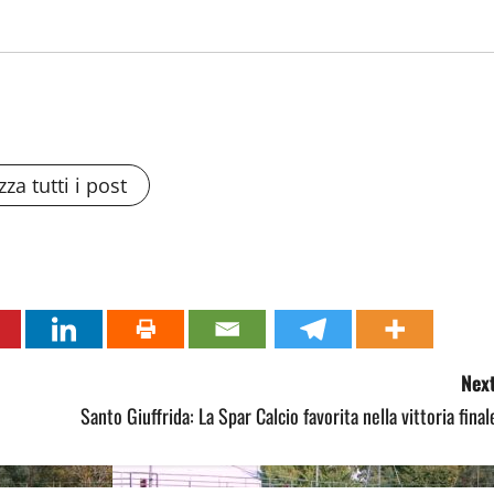
zza tutti i post
Next
Santo Giuffrida: La Spar Calcio favorita nella vittoria final